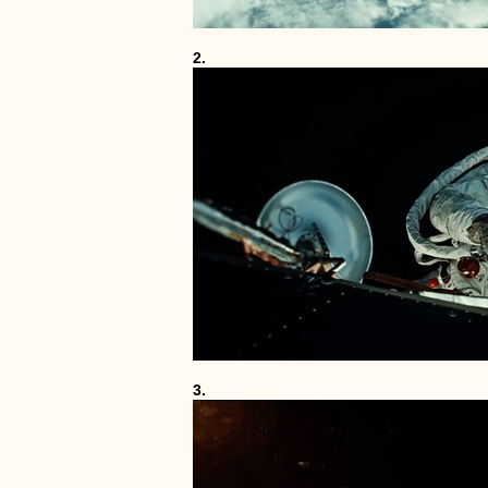
2.
3.