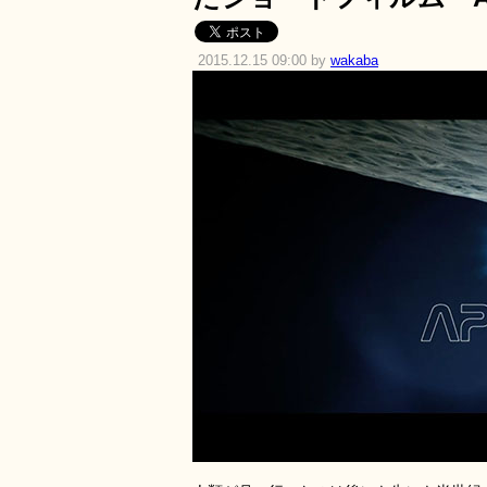
2015.12.15 09:00 by
wakaba