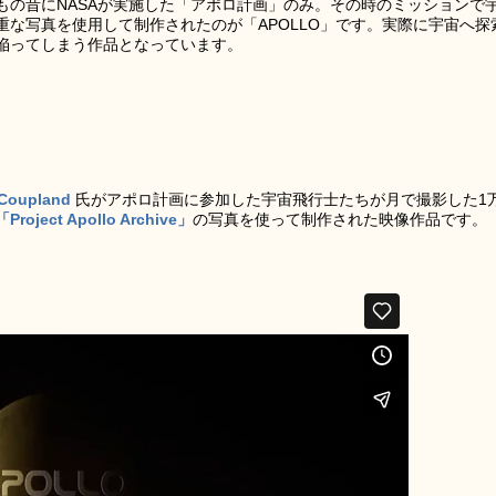
もの昔にNASAが実施した「アポロ計画」のみ。その時のミッションで
な写真を使用して制作されたのが「APOLLO」です。実際に宇宙へ探
陥ってしまう作品となっています。
 Coupland
氏がアポロ計画に参加した宇宙飛行士たちが月で撮影した1
「Project Apollo Archive」
の写真を使って制作された映像作品です。