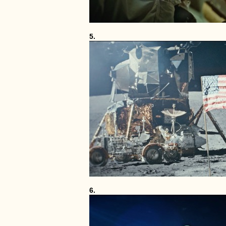
5.
6.