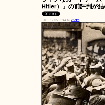
Hitler）」の前評判が
2015.12.05 21:44 by
chaka