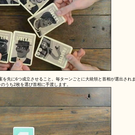
案を先に6つ成立させること。毎ターンごとに大統領と首相が選出され
そのうち2枚を選び首相に手渡します。