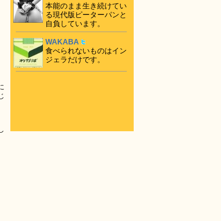
本能のまま生き続けてい
る現代版ピーターパンと
自負しています。
WAKABA
。
食べられないものはイン
ジェラだけです。
に
じ
し