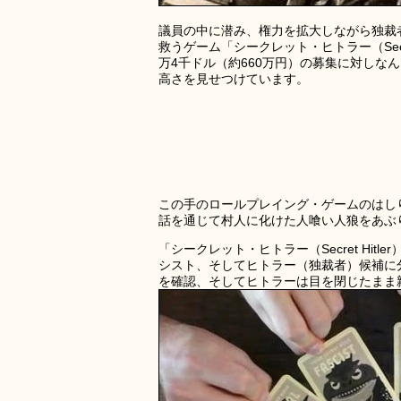
議員の中に潜み、権力を拡大しながら独裁
救うゲーム「シークレット・ヒトラー（Secret
万4千ドル（約660万円）の募集に対しなん
高さを見せつけています。
この手のロールプレイング・ゲームのはし
話を通じて村人に化けた人喰い人狼をあぶ
「シークレット・ヒトラー（Secret Hi
シスト、そしてヒトラー（独裁者）候補に
を確認、そしてヒトラーは目を閉じたまま