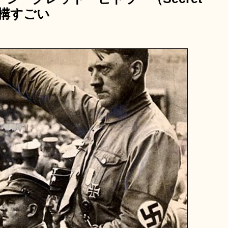
結構すごい