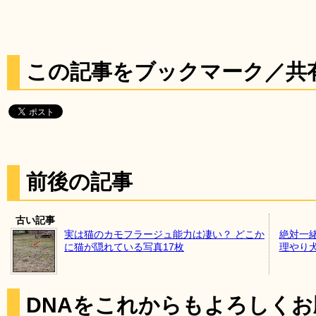
この記事をブックマーク／共
前後の記事
古い記事
実は猫のカモフラージュ能力は凄い？ どこか
絶対一
に猫が隠れている写真17枚
理やり
DNAをこれからもよろしく