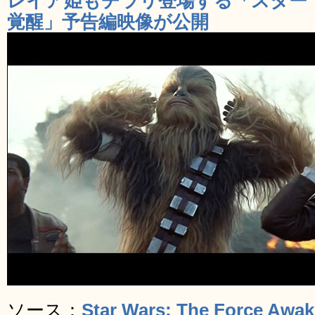
レイア姫もチラリ登場する「スター
覚醒」予告編映像が公開
ソース：
Star Wars: The Force Awak