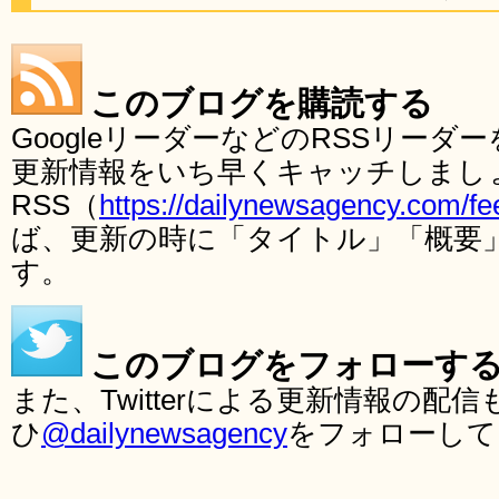
このブログを購読する
GoogleリーダーなどのRSSリー
更新情報をいち早くキャッチしまし
RSS（
https://dailynewsagency.com/fe
ば、更新の時に「タイトル」「概要
す。
このブログをフォローす
また、Twitterによる更新情報の
ひ
@dailynewsagency
をフォローして