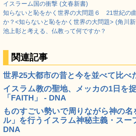
イスラーム国の衝撃 (文春新書)
知らないと恥をかく世界の大問題６ 21世紀の
か？<知らないと恥をかく世界の大問題> (角川新
池上彰と考える、仏教って何ですか？
関連記事
世界25大都市の昔と今を並べて比べた写
イスラム教の聖地、メッカの1日を
「FAITH」 - DNA
ものすごい勢いで周りながら神の名
ル」を行うイスラム神秘主義・スーフ
DNA