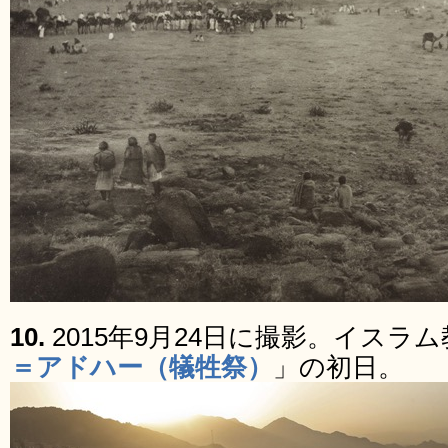
10.
2015年9月24日に撮影。イスラ
＝アドハー（犠牲祭）
」の初日。