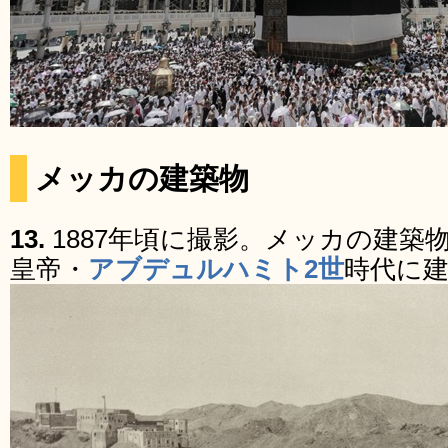
メッカの建築物
13.
1887年頃に撮影。メッカの建築
皇帝・
アブデュルハミト2世
時代に