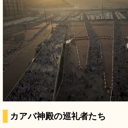
カアバ神殿の巡礼者たち