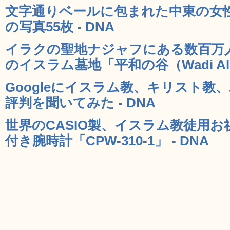
文字通りベールに包まれた中東の女
の写真55枚 - DNA
イラクの聖地ナジャフにある数百万
のイスラム墓地「平和の谷（Wadi Al-S
Googleにイスラム教、キリスト教
評判を聞いてみた - DNA
世界のCASIO製、イスラム教徒用
付き腕時計「CPW-310-1」 - DNA