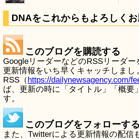
DNAをこれからもよろしく
このブログを購読する
GoogleリーダーなどのRSSリー
更新情報をいち早くキャッチしまし
RSS（
https://dailynewsagency.com/fe
ば、更新の時に「タイトル」「概要
す。
このブログをフォローす
また、Twitterによる更新情報の