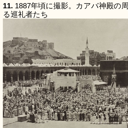
11.
1887年頃に撮影。カアバ神殿の
る巡礼者たち