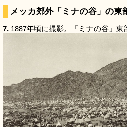
メッカ郊外「ミナの谷」の東
7.
1887年頃に撮影。「ミナの谷」