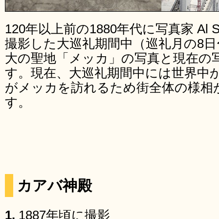
120年以上前の1880年代に写真家 Al Sayyi
撮影した大巡礼期間中（巡礼月の8日
大の聖地「メッカ」の写真と現在の
す。現在、大巡礼期間中には世界中
がメッカを訪れるため街全体の様相
す。
カアバ神殿
1.
1887年頃に撮影