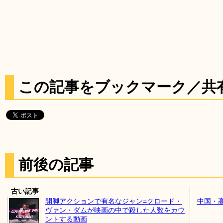
この記事をブックマーク／共
前後の記事
古い記事
開脚アクションで有名なジャン=クロード・
中国・
ヴァン・ダムが映画の中で殺した人数をカウ
ントする動画