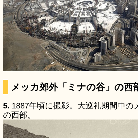
メッカ郊外「ミナの谷」の西
5.
1887年頃に撮影。大巡礼期間中
の西部。