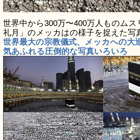
世界中から300万〜400万人ものム
礼月」のメッカはの様子を捉えた写
世界最大の宗教儀式、メッカへの大巡礼
気あふれる圧倒的な写真いろいろ