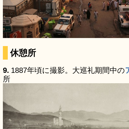
休憩所
9.
1887年頃に撮影。大巡礼期間中の
所