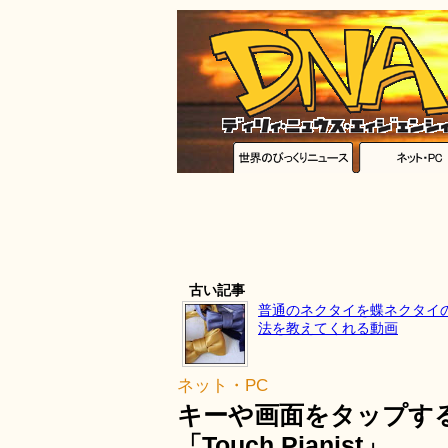
古い記事
普通のネクタイを蝶ネクタイ
法を教えてくれる動画
ネット・PC
キーや画面をタップす
「Touch Pianist」