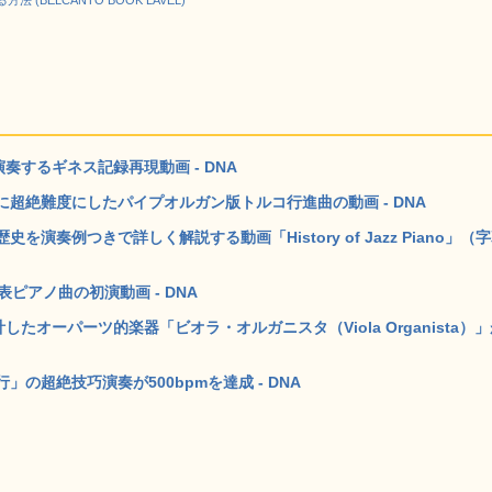
(BELCANTO BOOK LAVEL)
奏するギネス記録再現動画 - DNA
超絶難度にしたパイプオルガン版トルコ行進曲の動画 - DNA
奏例つきで詳しく解説する動画「History of Jazz Piano」（
ピアノ曲の初演動画 - DNA
たオーパーツ的楽器「ビオラ・オルガニスタ（Viola Organista）
の超絶技巧演奏が500bpmを達成 - DNA