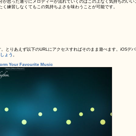
分が思った通りにメロディーが流れていくのはこの上なく気持ちのいい
ならまったく練習しなくてもこの気持ちよさを味わうことが可能です。
す。とりあえず以下のURLにアクセスすればそのまま遊べます。iOSデ
ましょう
。
form Your Favourite Music