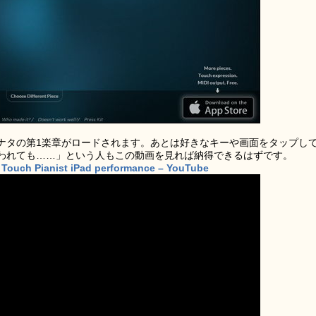
ナタの第1楽章がロードされます。あとは好きなキーや画面をタップし
われても……」という人もこの動画を見れば納得できるはずです。
 Touch Pianist iPad performance – YouTube