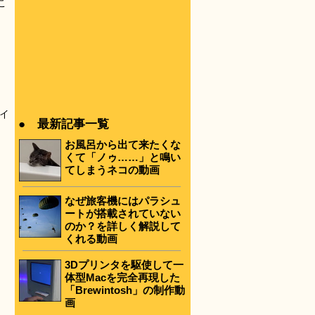
こ
バイ
● 最新記事一覧
お風呂から出て来たくな
くて「ノゥ……」と鳴い
てしまうネコの動画
なぜ旅客機にはパラシュ
ートが搭載されていない
のか？を詳しく解説して
くれる動画
3Dプリンタを駆使して一
体型Macを完全再現した
「Brewintosh」の制作動
画