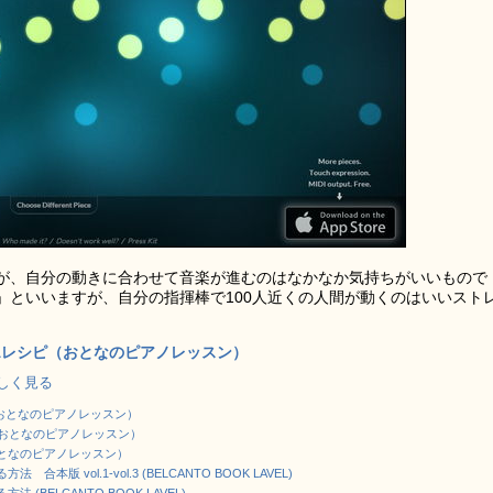
が、自分の動きに合わせて音楽が進むのはなかなか気持ちがいいもので
」といいますが、自分の指揮棒で100人近くの人間が動くのはいいスト
Aレシピ（おとなのピアノレッスン）
で詳しく見る
（おとなのピアノレッスン）
（おとなのピアノレッスン）
となのピアノレッスン）
本版 vol.1-vol.3 (BELCANTO BOOK LAVEL)