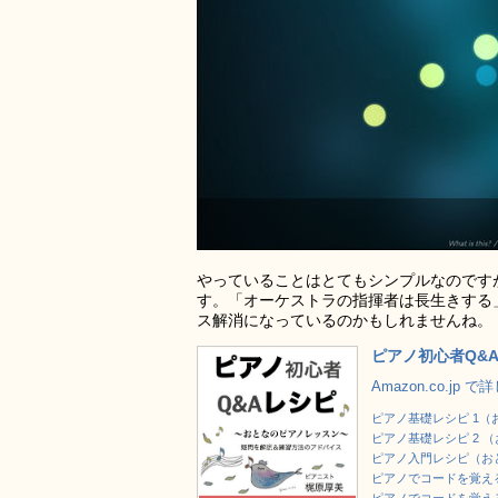
やっていることはとてもシンプルなのです
す。「オーケストラの指揮者は長生きする
ス解消になっているのかもしれませんね。
ピアノ初心者Q&
Amazon.co.jp 
ピアノ基礎レシピ 1
ピアノ基礎レシピ 2 
ピアノ入門レシピ（お
ピアノでコードを覚える方法 合