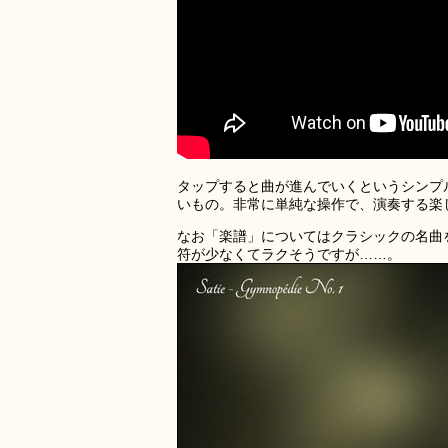
タップすると曲が進んでいくというシンプ
いもの。非常に単純な操作で、演奏する楽
なお「楽譜」についてはクラシックの名曲
符が少なくてラクそうですが……。