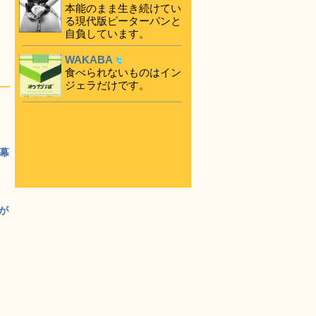
本能のまま生き続けてい
る現代版ピーターパンと
自負しています。
WAKABA
食べられないものはイン
ジェラだけです。
字幕
」が