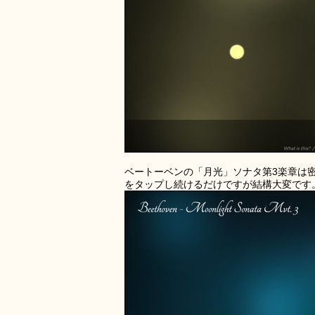
ベートーベンの「月光」ソナタ第3楽章は
をタップし続けるだけですが結構大変です