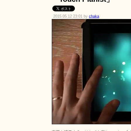
2015.05.12 23:01 by
chaka