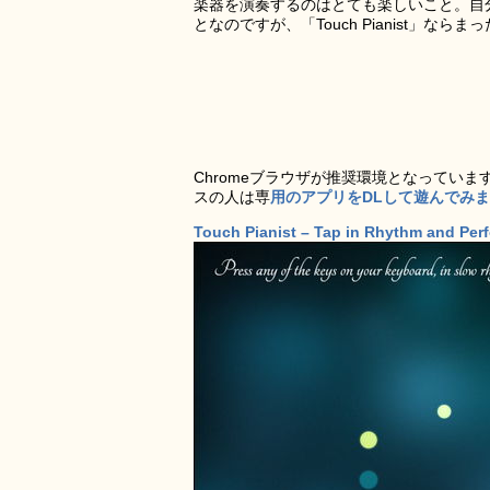
楽器を演奏するのはとても楽しいこと。自
となのですが、「Touch Pianist」
Chromeブラウザが推奨環境となっていま
スの人は専
用のアプリをDLして遊んでみ
Touch Pianist – Tap in Rhythm and Per