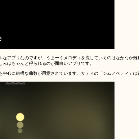
ルなアプリなのですが、うまーくメロディを流していくのはなかなか難
しみはちゃんと得られるのが面白いアプリです。
を中心に結構な曲数が用意されています。サティの「ジムノペディ」は