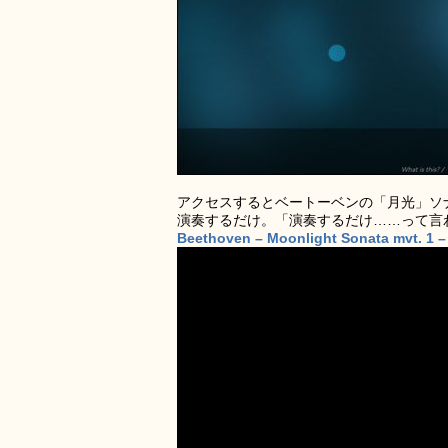
アクセスするとベートーベンの「月光」ソ
演奏するだけ。「演奏するだけ……って言
Beethoven – Moonlight Sonata mvt. 1 –