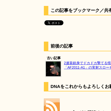
この記事をブックマーク／共
前後の記事
古い記事
2連装銃身でドカドカ撃てる
「AF2011-A1」の実射スロ
DNAをこれからもよろしくお