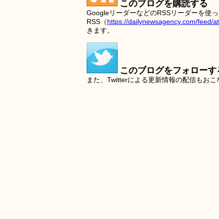
このブログを購読する
GoogleリーダーなどのRSSリーダー
RSS（
https://dailynewsagency.com/feed/a
きます。
このブログをフォローす
また、Twitterによる更新情報の配信もお