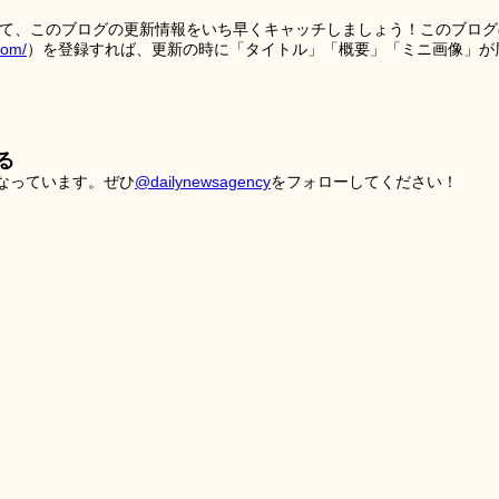
を使って、このブログの更新情報をいち早くキャッチしましょう！このブログ
tom/
）を登録すれば、更新の時に「タイトル」「概要」「ミニ画像」が
る
こなっています。ぜひ
@dailynewsagency
をフォローしてください！