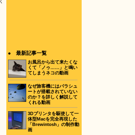
く
）
● 最新記事一覧
お風呂から出て来たくな
くて「ノゥ……」と鳴い
てしまうネコの動画
なぜ旅客機にはパラシュ
ートが搭載されていない
のか？を詳しく解説して
くれる動画
3Dプリンタを駆使して一
体型Macを完全再現した
「Brewintosh」の制作動
画