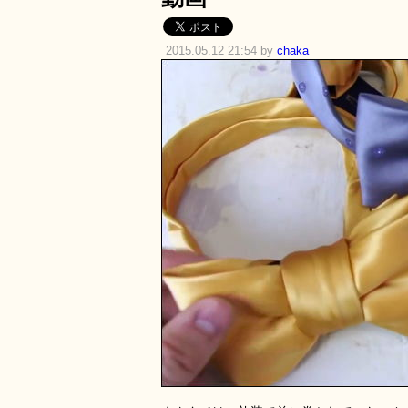
2015.05.12 21:54 by
chaka