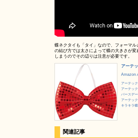
蝶ネクタイも「タイ」なので、フォーマル
の結び方では太さによって蝶の大きさが変
しまうのでその辺りは注意が必要です。
アーテッ
Amazon
アーテック 
アーテック 
バースデー
アーテック 
キラキラ蝶
関連記事