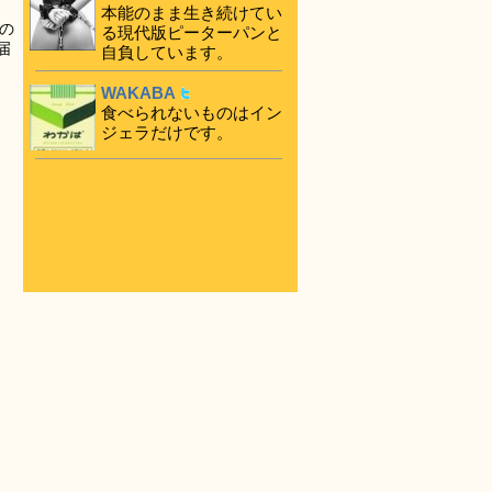
本能のまま生き続けてい
の
る現代版ピーターパンと
届
自負しています。
WAKABA
食べられないものはイン
ジェラだけです。