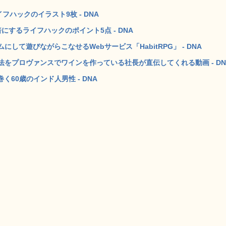
ハックのイラスト9枚 - DNA
するライフハックのポイント5点 - DNA
て遊びながらこなせるWebサービス「HabitRPG」 - DNA
をプロヴァンスでワインを作っている社長が直伝してくれる動画 - DN
く60歳のインド人男性 - DNA