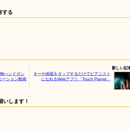
有する
新しい記
怪物ハンドガン
キーや画面をタップするだけでピアニスト
ーモーション動画
になれるWebアプリ「Touch Pianist」
願いします！