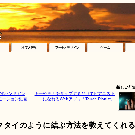
新しい記
怪物ハンドガン
キーや画面をタップするだけでピアニスト
ーモーション動画
になれるWebアプリ「Touch Pianist」
クタイのように結ぶ方法を教えてくれ