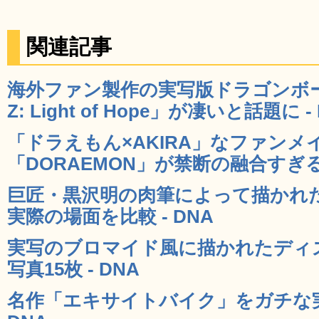
関連記事
海外ファン製作の実写版ドラゴンボール動
Z: Light of Hope」が凄いと話題に -
「ドラえもん×AKIRA」なファンメ
「DORAEMON」が禁断の融合すぎる 
巨匠・黒沢明の肉筆によって描かれ
実際の場面を比較 - DNA
実写のブロマイド風に描かれたディ
写真15枚 - DNA
名作「エキサイトバイク」をガチな実