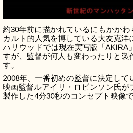
約30年前に描かれているにもかかわ
カルト的人気を博している大友克洋に
ハリウッドでは現在実写版「AKIR
すが、監督が何人も変わったりと製
す。
2008年、一番初めの監督に決定し
映画監督ルアイリ・ロビンソン氏が
製作した4分30秒のコンセプト映像