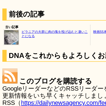
前後の記事
古い記事
ピラニアの大群に肉の塊を投げ込むと凄いこ
映画55
とになる
DNAをこれからもよろしく
このブログを購読する
GoogleリーダーなどのRSSリー
更新情報をいち早くキャッチしまし
RSS（
https://dailynewsagency.com/fe