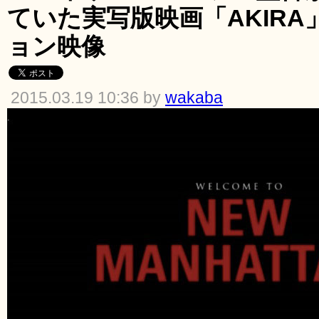
ていた実写版映画「AKIR
ョン映像
2015.03.19 10:36 by
wakaba