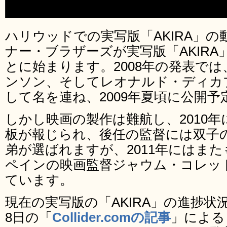
ハリウッドでの実写版「AKIRA」の
ナー・ブラザーズが実写版「AKIR
とに始まります。2008年の発表で
ンソン、そしてレオナルド・ディカ
して名を連ね、2009年夏頃に公開
しかし映画の製作は難航し、2010
板が報じられ、後任の監督には双子
弟が選ばれますが、2011年にはま
ペインの映画監督ジャウム・コレッ
ています。
現在の実写版の「AKIRA」の進捗状況
8日の「
Collider.comの記事
」による