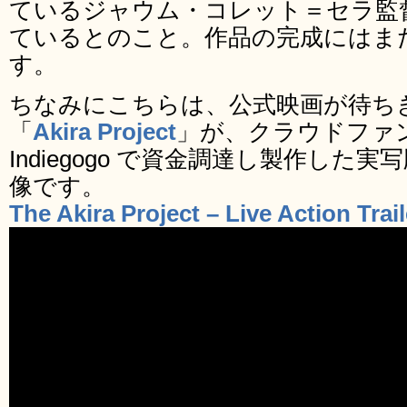
ているジャウム・コレット＝セラ監
ているとのこと。作品の完成にはま
す。
ちなみにこちらは、公式映画が待ち
「
Akira Project
」が、クラウドファ
Indiegogo で資金調達し製作した実
像です。
The Akira Project – Live Action Trail