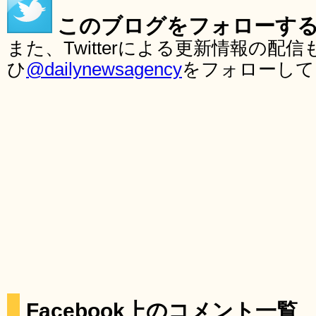
このブログをフォローす
また、Twitterによる更新情報の
ひ
@dailynewsagency
をフォローして
Facebook上のコメント一覧