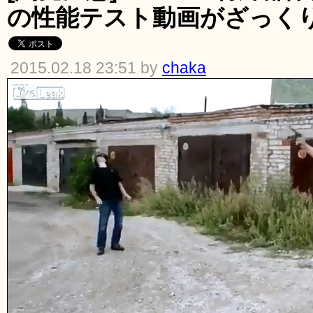
の性能テスト動画がざっく
2015.02.18 23:51 by
chaka