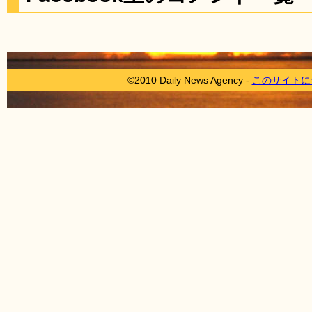
©2010 Daily News Agency -
このサイトに