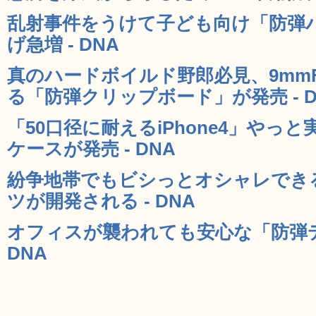
乱射事件をうけて子ども向け「防弾
げ急増 - DNA
真のハードボイルド野郎必見、9mm
る「防弾クリップボード」が発売 - D
「50口径に耐えるiPhone4」やっ
ケースが発売 - DNA
紛争地帯でもビシっとオシャレでき
ツが開発される - DNA
オフィスが襲われても安心な「防弾デ
DNA