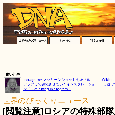
古い記事
Instagramのスクリーンショットを繰り返し
Wiki
アップして劣化させていくインスタレーショ
し続け
ン「I Am Sitting In Stagram」
世界のびっくりニュース
[閲覧注意]ロシアの特殊部