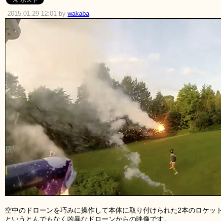
2015.01.29 12:01 by
wakaba
空中のドローンを巧みに操作して本体に取り付けられた2本のロケッ
というとんでもなく凶暴なドローンからの映像です。