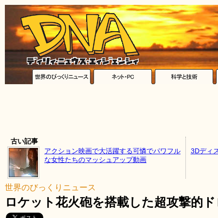
古い記事
アクション映画で大活躍する可憐でパワフル
3Dディ
な女性たちのマッシュアップ動画
世界のびっくりニュース
ロケット花火砲を搭載した超攻撃的ド