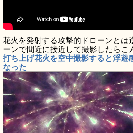
花火を発射する攻撃的ドローンとは
ーンで間近に接近して撮影したらこ
打ち上げ花火を空中撮影すると浮遊感
なった