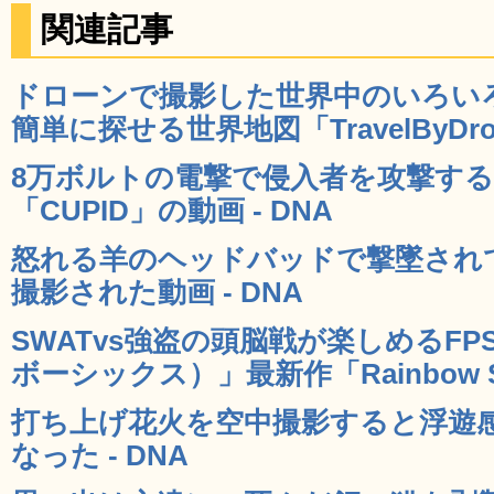
関連記事
ドローンで撮影した世界中のいろい
簡単に探せる世界地図「TravelByDron
8万ボルトの電撃で侵入者を攻撃す
「CUPID」の動画 - DNA
怒れる羊のヘッドバッドで撃墜され
撮影された動画 - DNA
SWATvs強盗の頭脳戦が楽しめるFPS「
ボーシックス）」最新作「Rainbow Six 
打ち上げ花火を空中撮影すると浮遊感
なった - DNA