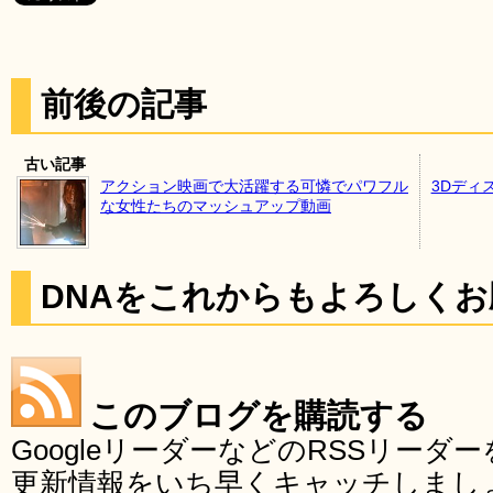
前後の記事
古い記事
アクション映画で大活躍する可憐でパワフル
3Dディ
な女性たちのマッシュアップ動画
DNAをこれからもよろしく
このブログを購読する
GoogleリーダーなどのRSSリー
更新情報をいち早くキャッチしまし