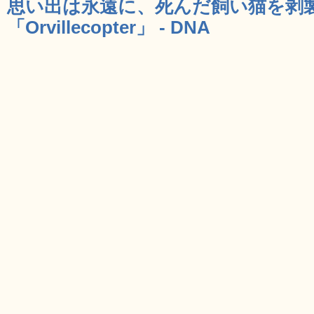
思い出は永遠に、死んだ飼い猫を剥
「Orvillecopter」 - DNA