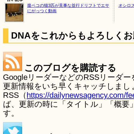
腹ペコの猫3匹が見事な並行ドリフトでエサ
オシロス
にがっつく動画
DNAをこれからもよろしく
このブログを購読する
GoogleリーダーなどのRSSリー
更新情報をいち早くキャッチしまし
RSS（
https://dailynewsagency.com/fe
ば、更新の時に「タイトル」「概要
す。