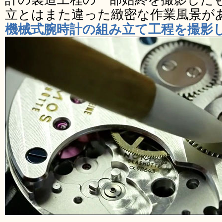
立とはまた違った緻密な作業風景が
機械式腕時計の組み立て工程を撮影