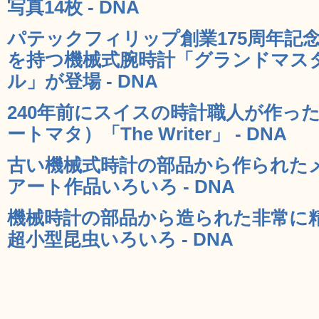
写真14枚 - DNA
パテックフィリップ創業175周年記
を持つ機械式腕時計「グランドマスター
ル」が登場 - DNA
240年前にスイスの時計職人が作っ
ートマタ）「The Writer」 - DNA
古い機械式時計の部品から作られた
アート作品いろいろ - DNA
機械時計の部品から造られた非常に
超小型昆虫いろいろ - DNA