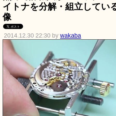
イトナを分解・組立してい
像
2014.12.30 22:30 by
wakaba