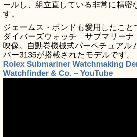
ールし、組立直している非常に精密
す。
ジェームス・ボンドも愛用したことで
ダイバーズウォッチ「サブマリーナ
映像。自動巻機械式パーペチュアル
バー3135が搭載されたモデルです。
Rolex Submariner Watchmaking Dem
Watchfinder & Co. – YouTube