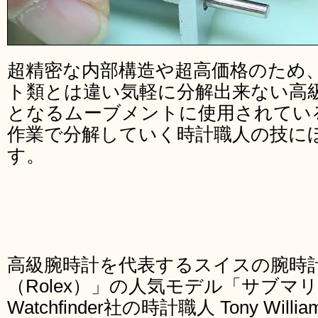
超精密な内部構造や超高価格のため
ト類とは違い気軽に分解出来ない高
となるムーブメントに使用されてい
作業で分解していく時計職人の技に
す。
高級腕時計を代表するスイスの腕時
（Rolex）」の人気モデル「サブ
Watchfinder社の時計職人 Tony Wi