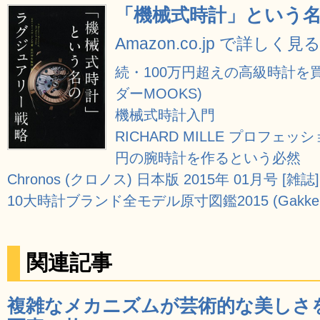
「機械式時計」という
Amazon.co.jp で詳しく見
続・100万円超えの高級時計を
ダーMOOKS)
機械式時計入門
RICHARD MILLE プロフェ
円の腕時計を作るという必然
Chronos (クロノス) 日本版 2015年 01月号 [雑誌]
10大時計ブランド全モデル原寸図鑑2015 (Gakken 
関連記事
複雑なメカニズムが芸術的な美しさ