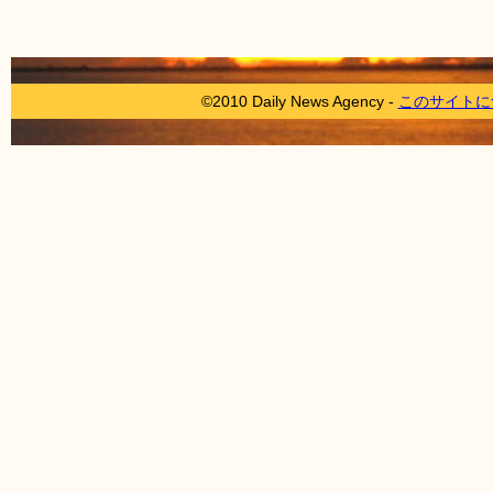
©2010 Daily News Agency -
このサイトに