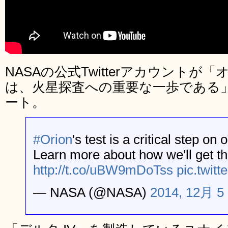
NASAの公式Twitterアカウント
は、火星探査への重要な一歩である
ート。
#Orion
's test is a critical step on 
Learn more about how we'll get th
http://t.co/uBW9mDoTss
pic.twit
— NASA (@NASA)
2014, 12月 5