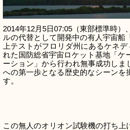
2014年12月5日07:05（東部標準
ルの代替として開発中の有人宇宙船
上テストがフロリダ州にあるケネデ
れた国防総省宇宙ロケット基地「ケ
ーション」から行われ無事成功しま
への第一歩となる歴史的なシーンを
す。
この無人のオリオン試験機の打ち上げは「EF