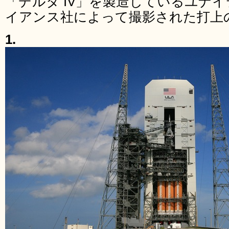
「デルタ IV」を製造しているユナ
イアンス社によって撮影された打上
1.