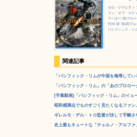
ゼロ・グラビティ ブル
マン・オブ・スティール
アバター 3Dブルーレイ
FOX SF 3D2Dブル
パシフィック・リ
関連記事
「パシフィック・リムが中国を侮辱している
「パシフィック・リム」の「あのプロローグ
[字幕動画]「パシフィック・リム」のイェー
昭和感満点でものすごく見たくなるファンメ
ギレルモ・デル・トロ監督が決して手離さな
史上最もキュートな「チェルノ・アルファ」の