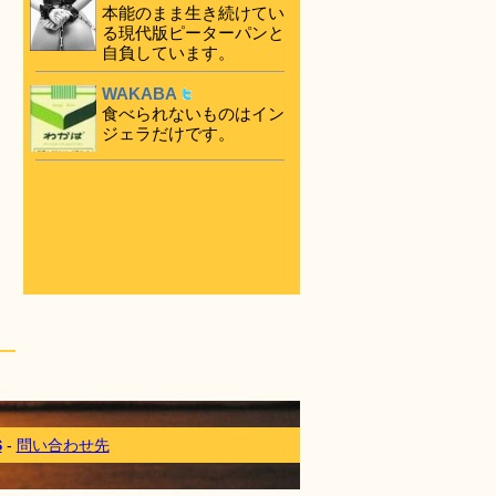
本能のまま生き続けてい
る現代版ピーターパンと
自負しています。
WAKABA
食べられないものはイン
ジェラだけです。
S
-
問い合わせ先