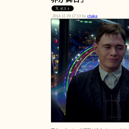
2014.11.29 17:13 by
chaka