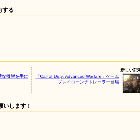
有する
新しい記
璧な擬態を手に
「Call of Duty: Advanced Warfare」ゲーム
プレイローンチトレーラー登場
願いします！