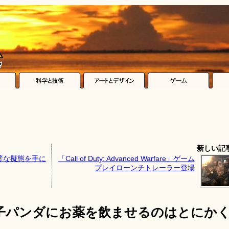
新しい記
璧な擬態を手に
「Call of Duty: Advanced Warfare」ゲーム
プレイローンチトレーラー登場
子パンダにお薬を飲ませるのはとにか