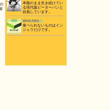
本能のまま生き続けてい
の
る現代版ピーターパンと
届
自負しています。
WAKABA
食べられないものはイン
ジェラだけです。