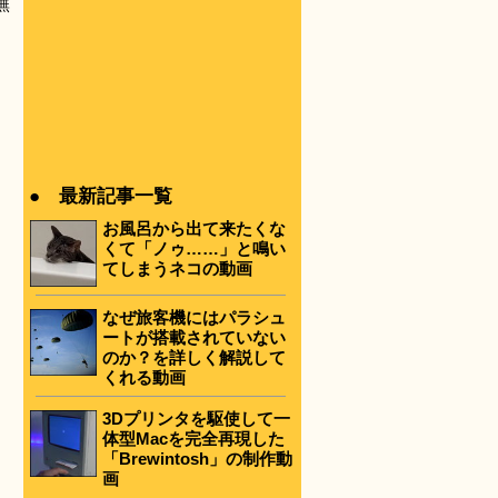
無
● 最新記事一覧
お風呂から出て来たくな
くて「ノゥ……」と鳴い
てしまうネコの動画
なぜ旅客機にはパラシュ
ートが搭載されていない
のか？を詳しく解説して
くれる動画
3Dプリンタを駆使して一
体型Macを完全再現した
「Brewintosh」の制作動
画