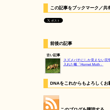
この記事をブックマーク／共
前後の記事
古い記事
スズメバチにしか見えない完
入れた蛾「Hornet Moth」
DNAをこれからもよろしくお
このブログを購読する