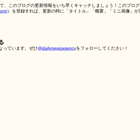
を使って、このブログの更新情報をいち早くキャッチしましょう！このブログ
tom/
）を登録すれば、更新の時に「タイトル」「概要」「ミニ画像」が
る
こなっています。ぜひ
@dailynewsagency
をフォローしてください！