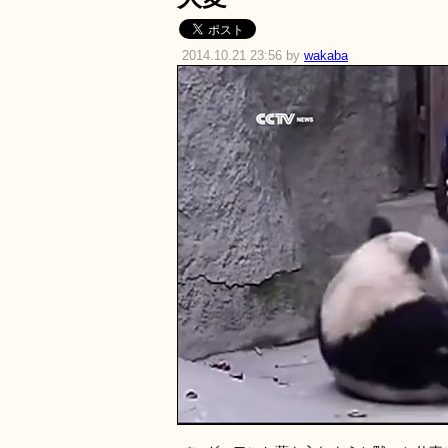
2014.10.21 23:56 by
wakaba