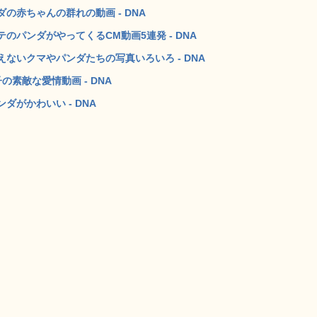
赤ちゃんの群れの動画 - DNA
パンダがやってくるCM動画5連発 - DNA
ないクマやパンダたちの写真いろいろ - DNA
素敵な愛情動画 - DNA
がかわいい - DNA