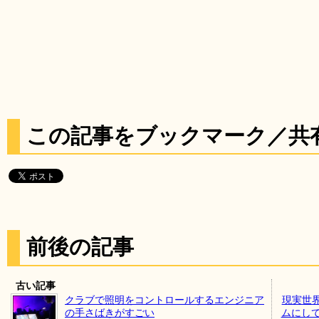
この記事をブックマーク／共
前後の記事
古い記事
クラブで照明をコントロールするエンジニア
現実世
の手さばきがすごい
ムにして