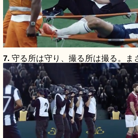
7.
守る所は守り、撮る所は撮る。ま