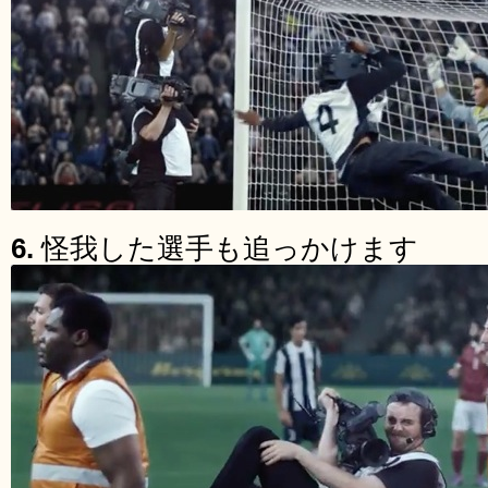
6.
怪我した選手も追っかけます