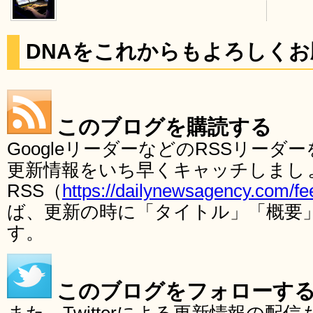
DNAをこれからもよろしく
このブログを購読する
GoogleリーダーなどのRSSリー
更新情報をいち早くキャッチしまし
RSS（
https://dailynewsagency.com/fe
ば、更新の時に「タイトル」「概要
す。
このブログをフォローす