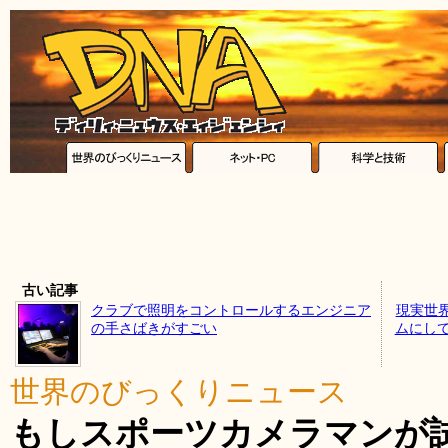
古い記事
クラブで照明をコントロールするエンジニア
現実世
の手さばきがすごい
ムにして
世界のびっくりニュース
もしスポーツカメラマンが