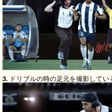
3.
ドリブルの時の足元を撮影してい