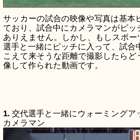
サッカーの試合の映像や写真は基本
ており、試合中にカメラマンがピッ
ありえません。しかし、もしスポー
選手と一緒にピッチに入って、試合
こえて来そうな距離で撮影したらど
像して作られた動画です。
1.
交代選手と一緒にウォーミングア
カメラマン