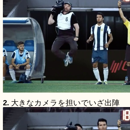
2.
大きなカメラを担いでいざ出陣