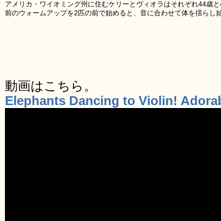
アメリカ・ワイオミング州に住むケリーとヴィオラはそれぞれ44歳と
前のウォームアップを2匹の前で始めると、音に合わせて体を揺らし
動画はこちら。
Elephants Dancing to Violin! Adora