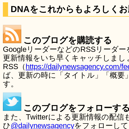
DNAをこれからもよろしく
このブログを購読する
GoogleリーダーなどのRSSリー
更新情報をいち早くキャッチしまし
RSS（
https://dailynewsagency.com/fe
ば、更新の時に「タイトル」「概要
す。
このブログをフォローす
また、Twitterによる更新情報の
ひ
@dailynewsagency
をフォローして