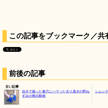
この記事をブックマーク／共
前後の記事
古い記事
自分で掘った巣穴にハマった太り過ぎの野ね
シムシテ
ずみの救出動画