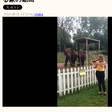
2014.08.31 12:12 by
chaka