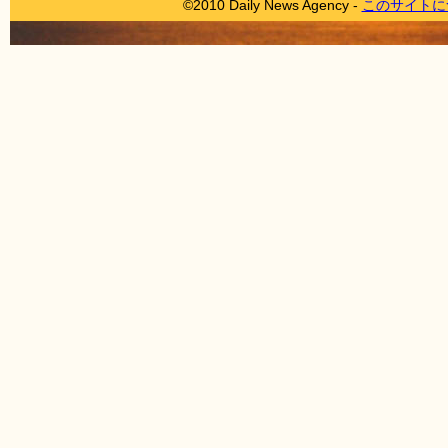
©2010 Daily News Agency -
このサイトに