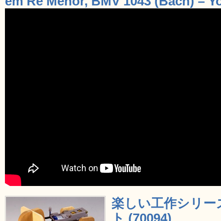
em Ré Menor, BMV 1043 (Bach) – Y
楽しい工作シリーズ 
ト (70094)