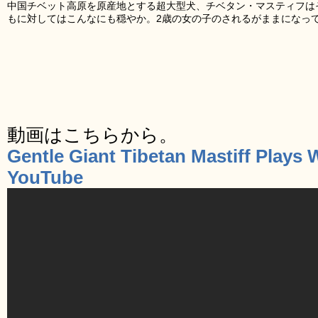
中国チベット高原を原産地とする超大型犬、チベタン・マスティフは
もに対してはこんなにも穏やか。2歳の女の子のされるがままになっ
動画はこちらから。
Gentle Giant Tibetan Mastiff Plays Wi
YouTube