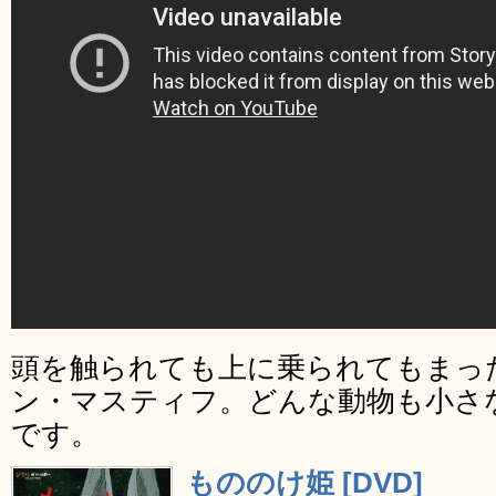
頭を触られても上に乗られてもまっ
ン・マスティフ。どんな動物も小さ
です。
もののけ姫 [DVD]