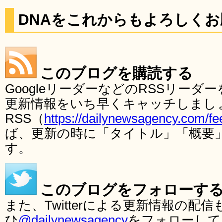
DNAをこれからもよろしく
このブログを購読する
GoogleリーダーなどのRSSリー
更新情報をいち早くキャッチしまし
RSS（
https://dailynewsagency.com/fe
ば、更新の時に「タイトル」「概要
す。
このブログをフォローす
また、Twitterによる更新情報の
ひ
@dailynewsagency
をフォローして