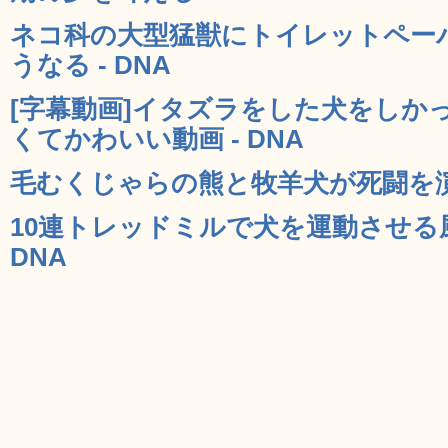
ネコ科の大型猛獣にトイレットペー
うなる - DNA
[字幕動画]イタズラをした犬をしか
くてかわいい動画 - DNA
毛むくじゃらの熊と牧羊犬が死闘を演じ
10連トレッドミルで犬を運動させる
DNA