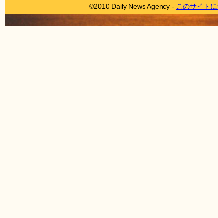
©2010 Daily News Agency -
このサイトに