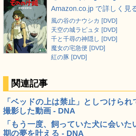
Amazon.co.jp で詳しく見
風の谷のナウシカ [DVD]
天空の城ラピュタ [DVD]
千と千尋の神隠し [DVD]
魔女の宅急便 [DVD]
紅の豚 [DVD]
関連記事
「ベッドの上は禁止」としつけられ
撮影した動画 - DNA
「もう一度、飼っていた犬に会いた
期の夢を叶える - DNA