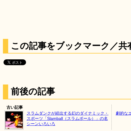
この記事をブックマーク／共
前後の記事
古い記事
スラムダンクが続出する幻のダイナミック・
劇的な
スポーツ「Slamball（スラムボール）」の名
シーンいろいろ