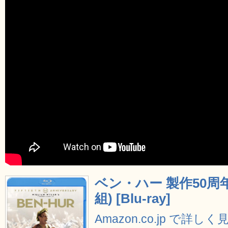
ベン・ハー 製作50周
組) [Blu-ray]
Amazon.co.jp で詳しく