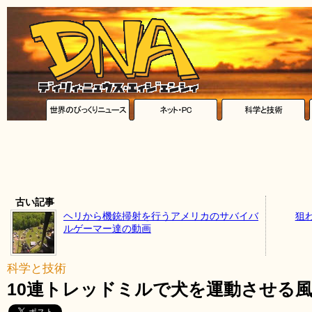
古い記事
ヘリから機銃掃射を行うアメリカのサバイバ
狙
ルゲーマー達の動画
科学と技術
10連トレッドミルで犬を運動させる