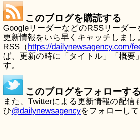
このブログを購読する
GoogleリーダーなどのRSSリー
更新情報をいち早くキャッチしまし
RSS（
https://dailynewsagency.com/fe
ば、更新の時に「タイトル」「概要
す。
このブログをフォローす
また、Twitterによる更新情報の
ひ
@dailynewsagency
をフォローして