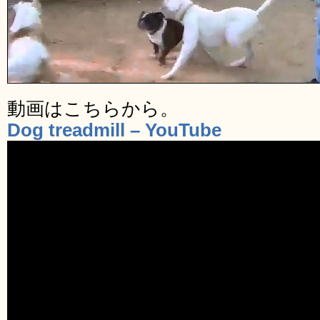
動画はこちらから。
Dog treadmill – YouTube