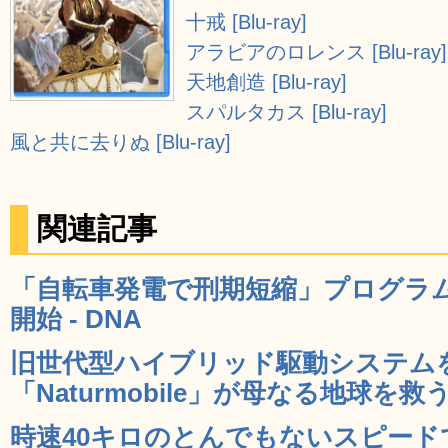
十戒 [Blu-ray]
アラビアのロレンス [Blu-ray]
天地創造 [Blu-ray]
スパルタカス [Blu-ray]
風と共に去りぬ [Blu-ray]
関連記事
「自転車発電で刑期短縮」プログラ
開始 - DNA
旧世代型ハイブリッド駆動システム
「Naturmobile」が母なる地球を救う 
時速40キロのとんでもないスピー