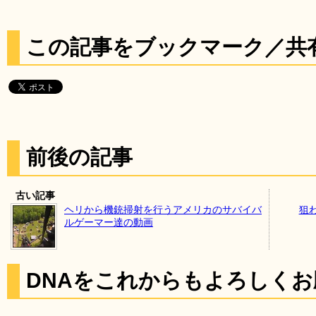
この記事をブックマーク／共
前後の記事
古い記事
ヘリから機銃掃射を行うアメリカのサバイバ
狙
ルゲーマー達の動画
DNAをこれからもよろしく