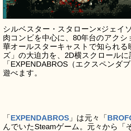
シルベスター・スタローン×ジェイ
肉コンビを中心に、80年台のアクシ
華オールスターキャストで知られる
ズ」の大迫力を、2D横スクロールに
「EXPENDABROS（エクスペン
遊べます。
「
EXPENDABROS
」は元々「
BROF
んでいたSteamゲーム。元々から