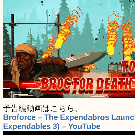
予告編動画はこちら。
Broforce – The Expendabros Launch
Expendables 3) – YouTube