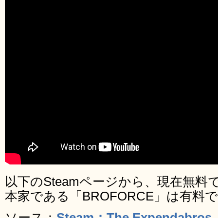
以下のSteamページから、現在無
本家である「BROFORCE」は有料
ソース：
Steam：The Expendabros