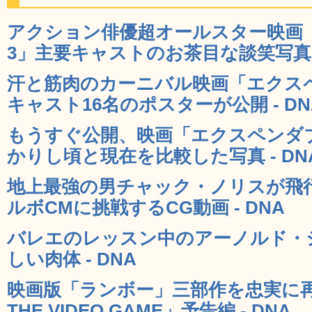
アクション俳優超オールスター映画
3」主要キャストのお茶目な談笑写真 -
汗と筋肉のカーニバル映画「エクス
キャスト16名のポスターが公開 - DN
もうすぐ公開、映画「エクスペンダ
かりし頃と現在を比較した写真 - DN
地上最強の男チャック・ノリスが飛
ルボCMに挑戦するCG動画 - DNA
バレエのレッスン中のアーノルド・
しい肉体 - DNA
映画版「ランボー」三部作を忠実に再現
THE VIDEO GAME」予告編 - DNA