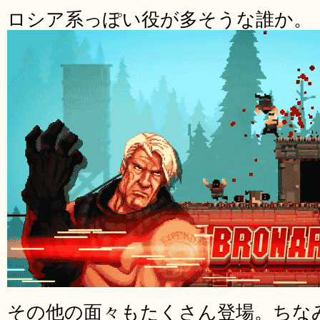
ロシア系っぽい役が多そうな誰か。
その他の面々もたくさん登場。ちな