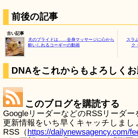
前後の記事
古い記事
犬のプライドは……全身マッサージに心から
スラ
酔いしれるコーギーの動画
ク
DNAをこれからもよろしく
このブログを購読する
GoogleリーダーなどのRSSリー
更新情報をいち早くキャッチしまし
RSS（
https://dailynewsagency.com/fe