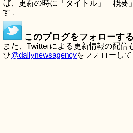
ば、更新の時に「タイトル」「概要
す。
このブログをフォローす
また、Twitterによる更新情報の
ひ
@dailynewsagency
をフォローして