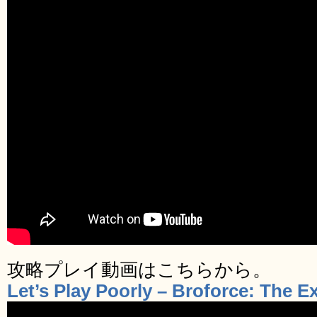
攻略プレイ動画はこちらから。
Let’s Play Poorly – Broforce: The 