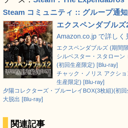
Steam コミュニティ :: グループ通知 ::
エクスペンダブルズ2 [B
Amazon.co.jp で詳し
エクスペンダブルズ (期間限定価格
シルベスター・スタローン ロ
(初回生産限定) [Blu-ray]
チャック・ノリス アクション
生産限定) [Blu-ray]
夕陽コレクターズ・ブルーレイBOX(3枚組)(初回生産限定
大脱出 [Blu-ray]
関連記事