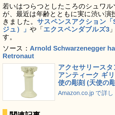
若いはつらつとしたころのシュワル
が、最近は年齢とともに実に渋い演
きました。
サスペンスアクション「S
ジュ）」
や「
エクスペンダブルズ3
す。
ソース：
Arnold Schwarzenegger hav
Retronaut
アクセサリースタ
アンティーク ギ
使の彫刻 (天使の彫
Amazon.co.jp で