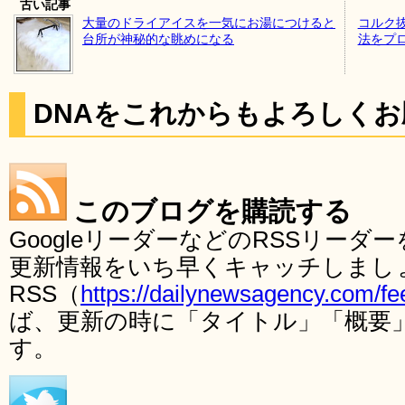
古い記事
大量のドライアイスを一気にお湯につけると
コルク
台所が神秘的な眺めになる
法をプ
DNAをこれからもよろしく
このブログを購読する
GoogleリーダーなどのRSSリー
更新情報をいち早くキャッチしまし
RSS（
https://dailynewsagency.com/fe
ば、更新の時に「タイトル」「概要
す。