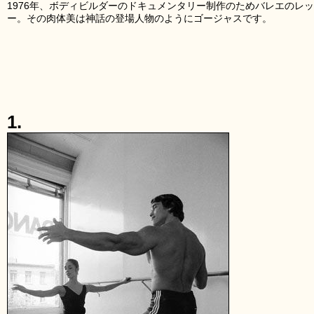
1976年、ボディビルダーのドキュメンタリー制作のためバレエのレ
ー。その肉体美は神話の登場人物のようにゴージャスです。
1.