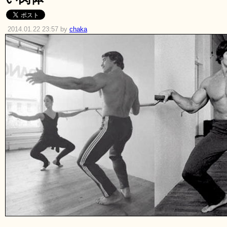
2014.01.22 23:57 by
chaka