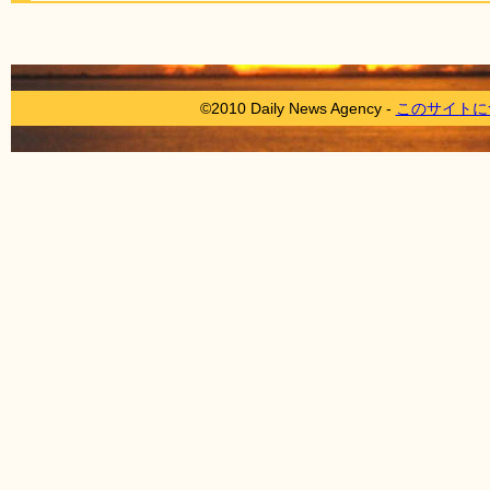
©2010 Daily News Agency -
このサイトに