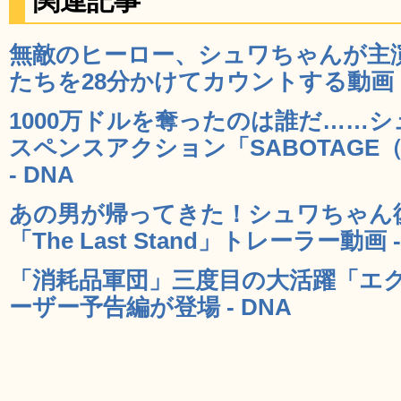
関連記事
無敵のヒーロー、シュワちゃんが主
たちを28分かけてカウントする動画 -
1000万ドルを奪ったのは誰だ……
スペンスアクション「SABOTAG
- DNA
あの男が帰ってきた！シュワちゃん
「The Last Stand」トレーラー動画 -
「消耗品軍団」三度目の大活躍「エ
ーザー予告編が登場 - DNA