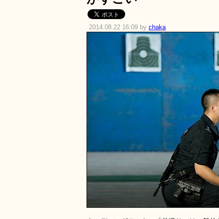
2014.08.22 16:09 by
chaka