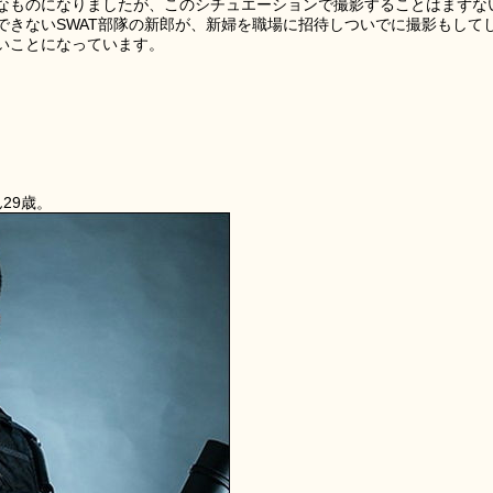
なものになりましたが、このシチュエーションで撮影することはまずな
できないSWAT部隊の新郎が、新婦を職場に招待しついでに撮影もして
いことになっています。
ん29歳。