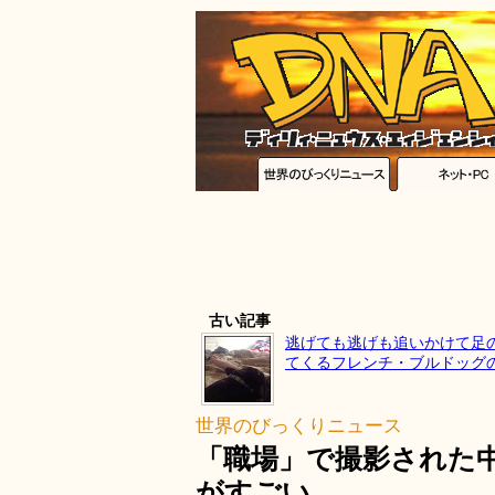
古い記事
逃げても逃げも追いかけて足
てくるフレンチ・ブルドッグ
世界のびっくりニュース
「職場」で撮影された中
がすごい