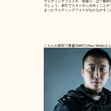
ウェディングフォトの「前撮り」は一般的
でしょう。多忙でスタジオに出向くことの
まったウェディングフォトがなかなかすご
こちらが新郎で重慶SWATのHou Weilinさ