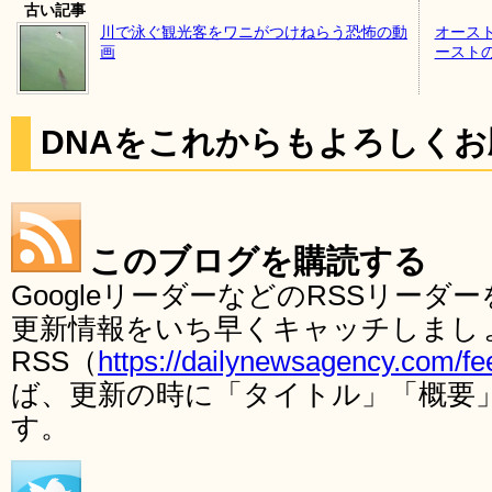
古い記事
川で泳ぐ観光客をワニがつけねらう恐怖の動
オース
画
ースト
DNAをこれからもよろしく
このブログを購読する
GoogleリーダーなどのRSSリー
更新情報をいち早くキャッチしまし
RSS（
https://dailynewsagency.com/fe
ば、更新の時に「タイトル」「概要
す。