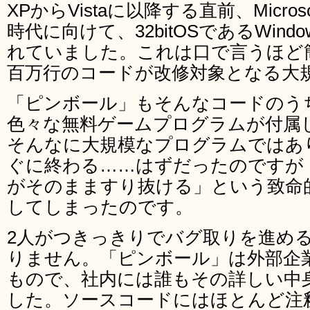
XPからVistaに以降する直前、Micros
時代に向けて、32bitOSであるWind
れていました。これは口で言うほど
百万行のコードが改修対象となる大
「ピンボール」もそんなコードのうちの
色々な無料ゲームプログラムが付属
そんなに大規模なプログラムではあ
ぐに終わる……はずだったのですが
がそのまますり抜ける」という致命的な
してしまったのです。
2人がつきっきりでバグ取りを進め
りません。「ピンボール」は外部企
もので、社内には誰もその詳しい中
した。ソースコードにはほとんど注