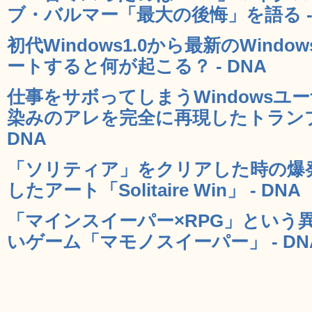
ブ・バルマー「最大の後悔」を語る - 
初代Windows1.0から最新のWind
ートすると何が起こる？ - DNA
仕事をサボってしまうWindowsユ
染みのアレを完全に再現したトランプ「Soli
DNA
「ソリティア」をクリアした時の爆
したアート「Solitaire Win」 - DNA
「マインスイーパー×RPG」という
いゲーム「マモノスイーパー」 - DN