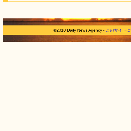
©2010 Daily News Agency -
このサイトに