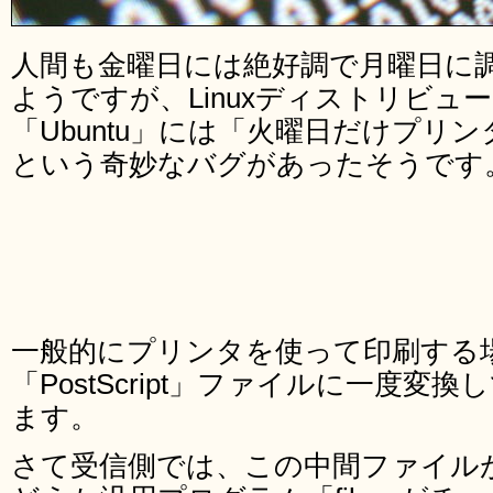
人間も金曜日には絶好調で月曜日に
ようですが、Linuxディストリビュ
「Ubuntu」には「火曜日だけプリ
という奇妙なバグがあったそうです
一般的にプリンタを使って印刷する
「PostScript」ファイルに一度
ます。
さて受信側では、この中間ファイルが本当