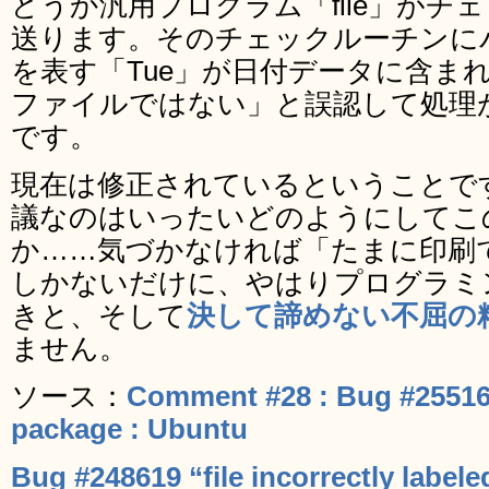
どうか汎用プログラム「file」が
送ります。そのチェックルーチンに
を表す「Tue」が日付データに含まれてい
ファイルではない」と誤認して処理
です。
現在は修正されているということで
議なのはいったいどのようにしてこ
か……気づかなければ「たまに印刷
しかないだけに、やはりプログラミ
きと、そして
決して諦めない不屈の
ません。
ソース：
Comment #28 : Bug #25516
package : Ubuntu
Bug #248619 “file incorrectly labele