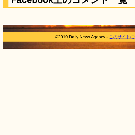
©2010 Daily News Agency -
このサイトに