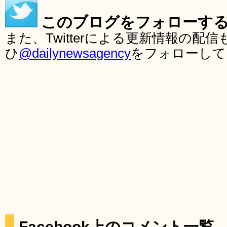
このブログをフォローす
また、Twitterによる更新情報の
ひ
@dailynewsagency
をフォローして
Facebook上のコメント一覧