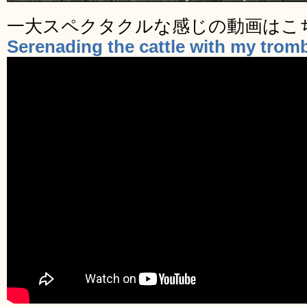
一大スペクタクルな感じの動画はこ
Serenading the cattle with my tro