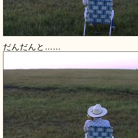
だんだんと……