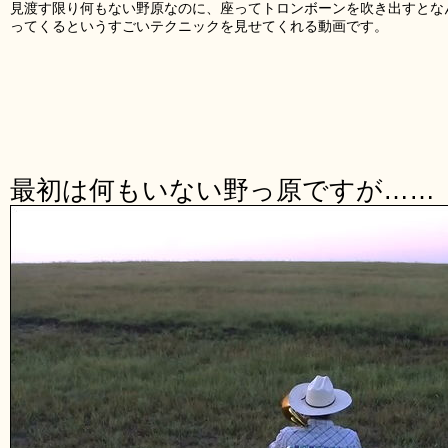
見渡す限り何もない野原なのに、座ってトロンボーンを吹き出すとな
ってくるというすごいテクニックを見せてくれる動画です。
最初は何もいない野っ原ですが……