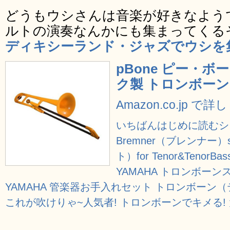
どうもウシさんは音楽が好きなよう
ルトの演奏なんかにも集まってくる
ディキシーランド・ジャズでウシを
pBone ピー・ボーン
ク製 トロンボーン
Amazon.co.jp で
いちばんはじめに読むシ
Bremner（ブレンナー）s
ト）for Tenor&TenorBas
YAMAHA トロンボーン
YAMAHA 管楽器お手入れセット トロンボーン（テ
これが吹けりゃ~人気者! トロンボーンでキメる! 