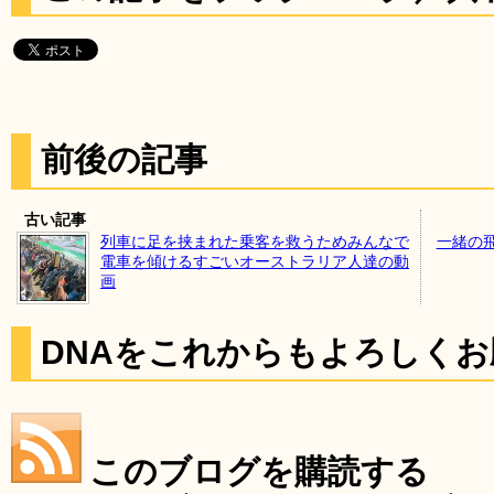
前後の記事
古い記事
列車に足を挟まれた乗客を救うためみんなで
一緒の
電車を傾けるすごいオーストラリア人達の動
画
DNAをこれからもよろしく
このブログを購読する