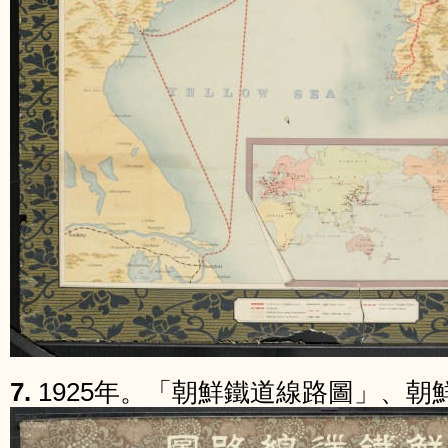
7.
1925年。「朝鮮鐵道線路圖」、朝