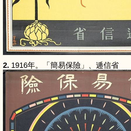
2.
1916年。「簡易保險」、逓信省