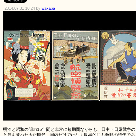
2014.07.31 10:24 by
wakaba
明治と昭和の間の15年間と非常に短期間ながらも、日中・日露戦争
と肩を並べた大正時代。国内だけではなく世界的にも激動の時代であ