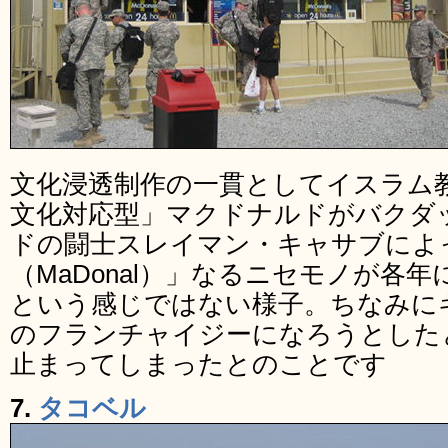
文化浸透制作の一貫としてイスラム
文化対応型」マクドナルドがバクダ
ドの闘士スレイマン・キャサブによ
（MaDonal）」なるニセモノが各
という感じではない様子。ちなみに
のフランチャイジーになろうとした
止まってしまったとのことです
7.
タコベル