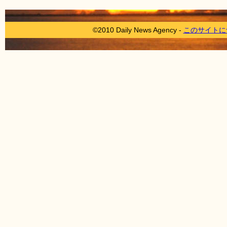
©2010 Daily News Agency -
このサイトに