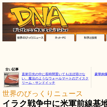
古い記事
直射日光の中に長時間置いてもほぼ溶けな
豪華絢
い、魔法のようなウォールマートのアイスク
リーム・サンドイッチ
世界のびっくりニュース
イラク戦争中に米軍前線基