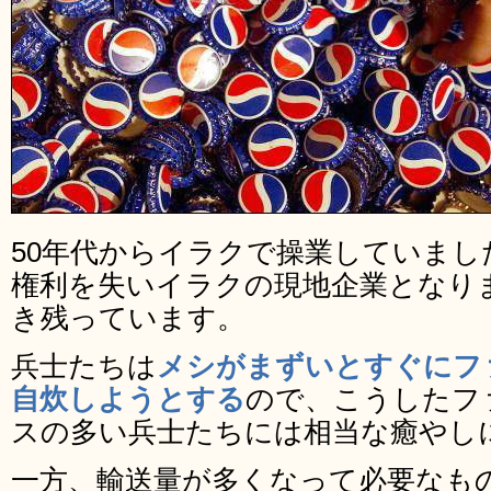
50年代からイラクで操業していまし
権利を失いイラクの現地企業となり
き残っています。
兵士たちは
メシがまずいとすぐにフ
自炊しようとする
ので、こうしたフ
スの多い兵士たちには相当な癒やし
一方、輸送量が多くなって必要なも