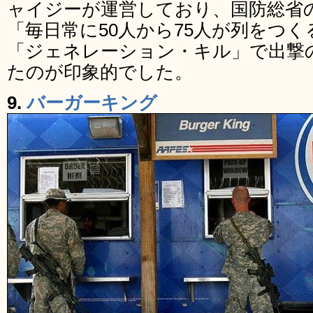
ャイジーが運営しており、国防総省
「毎日常に50人から75人が列をつ
「ジェネレーション・キル」で出撃
たのが印象的でした。
9.
バーガーキング