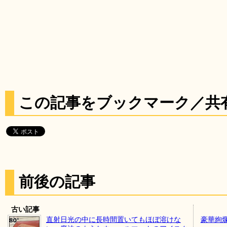
この記事をブックマーク／共
前後の記事
古い記事
直射日光の中に長時間置いてもほぼ溶けな
豪華絢