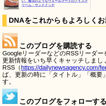
い、魔法のようなウォールマートのアイスク
リーム・サンドイッチ
DNAをこれからもよろしく
このブログを購読する
GoogleリーダーなどのRSSリー
更新情報をいち早くキャッチしまし
RSS（
https://dailynewsagency.com/fe
ば、更新の時に「タイトル」「概要
す。
このブログをフォローす