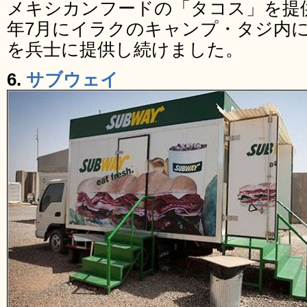
メキシカンフードの「タコス」を提供
年7月にイラクのキャンプ・タジ内
を兵士に提供し続けました。
6.
サブウェイ