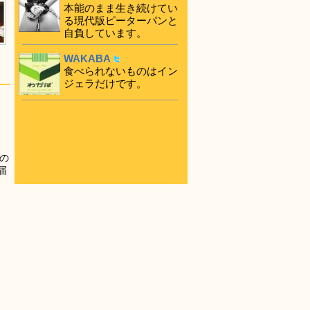
本能のまま生き続けてい
る現代版ピーターパンと
自負しています。
WAKABA
食べられないものはイン
ジェラだけです。
の
届