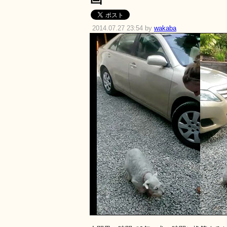
2014.07.27 23:54 by
wakaba