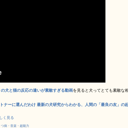
きの犬と猫の反応の違いが素敵すぎる動画
を見ると犬ってとても素敵な
トナーに選んだわけ 最新の犬研究からわかる、人間の「最良の友」の
で詳しく見る
うつ病・音楽・超能力