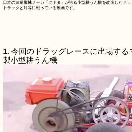
日本の農業機械メーカ「クボタ」が誇る小型耕うん機を改造したドラ
トラックと対等に戦っている動画です。
1.
今回のドラッグレースに出場する
製小型耕うん機