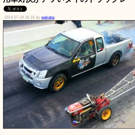
2014.07.24 16:16 by
wakaba