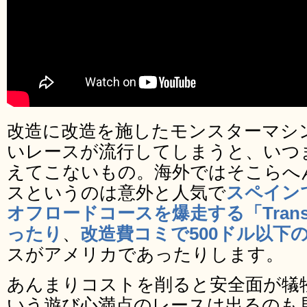
改造に改造を施したモンスターマシ
いレースが流行してしまうと、いつ
えてこないもの。海外ではそこらへ
スというのは意外と人気で
スペイン
オフロードコースを爆走する「Trans
ったり
、
改造費コミで500ドル以下
スがアメリカであったりします。
あんまりコストを削ると安全面が犠
いう遊び心満点のレースは出るのも