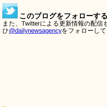
このブログをフォローす
また、Twitterによる更新情報の
ひ
@dailynewsagency
をフォローして