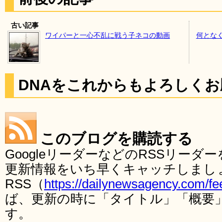
古い記事
ワイパーと一心不乱に戦う子ネコの動画
何とな
DNAをこれからもよろしく
このブログを購読する
GoogleリーダーなどのRSSリー
更新情報をいち早くキャッチしまし
RSS（
https://dailynewsagency.com/fe
ば、更新の時に「タイトル」「概要
す。