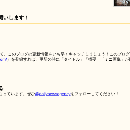
願いします！
を使って、このブログの更新情報をいち早くキャッチしましょう！このブログ
tom/
）を登録すれば、更新の時に「タイトル」「概要」「ミニ画像」が
る
こなっています。ぜひ
@dailynewsagency
をフォローしてください！