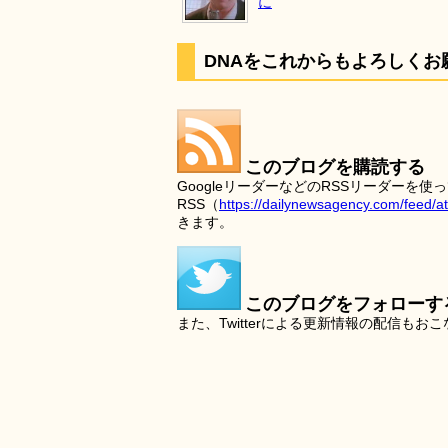
に
DNAをこれからもよろしくお
このブログを購読する
GoogleリーダーなどのRSSリーダー
RSS（
https://dailynewsagency.com/feed/a
きます。
このブログをフォローす
また、Twitterによる更新情報の配信もお