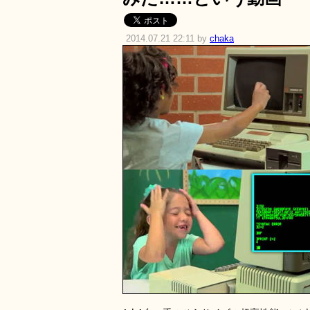
2014.07.21 22:11 by
chaka