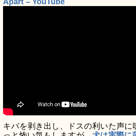
Apart – YouTube
キバを剥き出し、ドスの利いた声に
っと怖い気もしますが、
犬は実際に