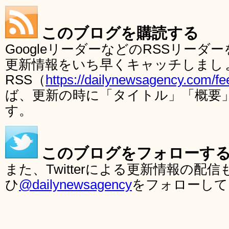
このブログを購読する
GoogleリーダーなどのRSSリー
更新情報をいち早くキャッチしまし
RSS（
https://dailynewsagency.com/fe
ば、更新の時に「タイトル」「概要
す。
このブログをフォローす
また、Twitterによる更新情報の
ひ
@dailynewsagency
をフォローして