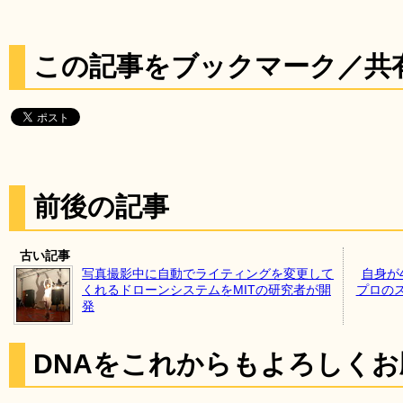
この記事をブックマーク／共
前後の記事
古い記事
写真撮影中に自動でライティングを変更して
自身が
くれるドローンシステムをMITの研究者が開
プロの
発
DNAをこれからもよろしく