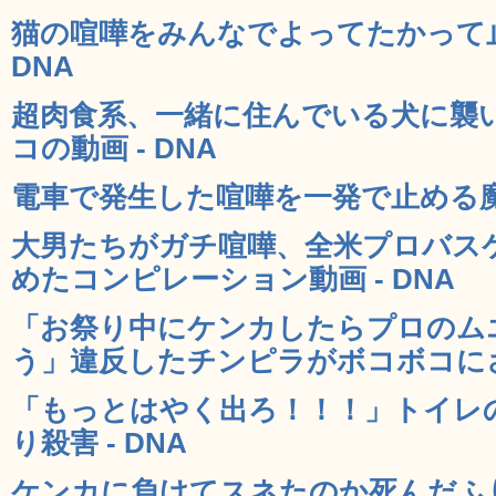
猫の喧嘩をみんなでよってたかって止
DNA
超肉食系、一緒に住んでいる犬に襲
コの動画 - DNA
電車で発生した喧嘩を一発で止める魔法
大男たちがガチ喧嘩、全米プロバス
めたコンピレーション動画 - DNA
「お祭り中にケンカしたらプロのム
う」違反したチンピラがボコボコにされ
「もっとはやく出ろ！！！」トイレ
り殺害 - DNA
ケンカに負けてスネたのか死んだふ