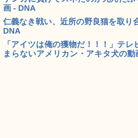
画 - DNA
仁義なき戦い、近所の野良猫を取り合
DNA
「アイツは俺の獲物だ！！！」テレ
まらないアメリカン・アキタ犬の動画 