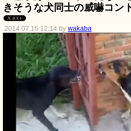
きそうな犬同士の威嚇コン
2014.07.15 12:14 by
wakaba