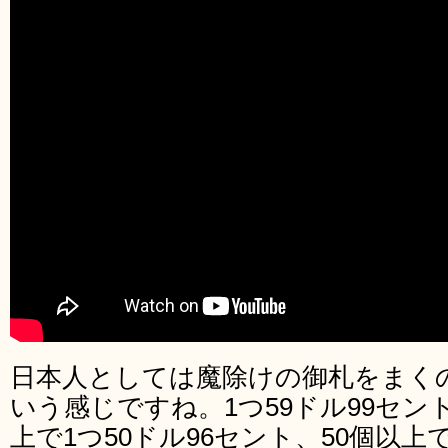
日本人としては魔除けの御札をまく
いう感じですね。1つ59ドル99セント
上で1つ50ドル96セント、50個以上