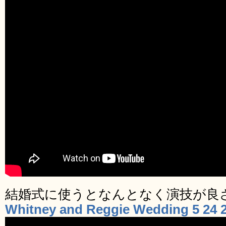
結婚式に使うとなんとなく演技が良
Whitney and Reggie Wedding 5 24 