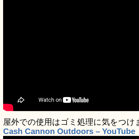
屋外での使用はゴミ処理に気をつけ
Cash Cannon Outdoors – YouTube