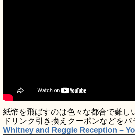
紙幣を飛ばすのは色々な都合で難し
ドリンク引き換えクーポンなどをバ
Whitney and Reggie Reception – Y