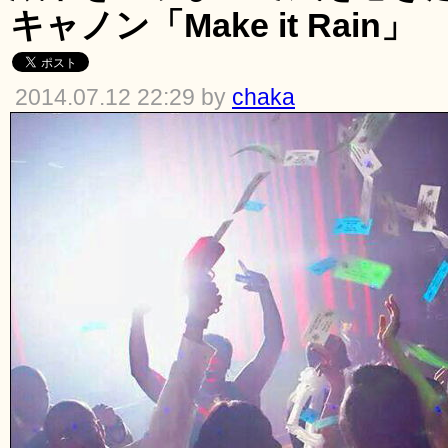
キャノン「Make it Rain」
2014.07.12 22:29 by
chaka