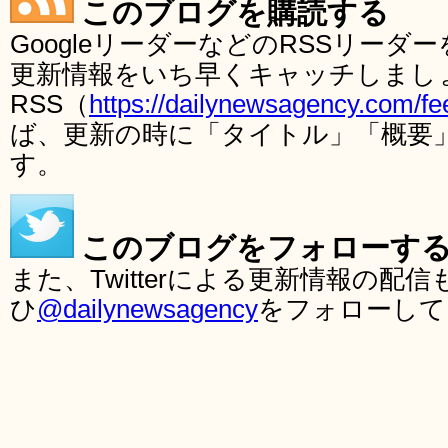
このブログを購読する
GoogleリーダーなどのRSSリー
更新情報をいち早くキャッチしまし
RSS（
https://dailynewsagency.com/fe
ば、更新の時に「タイトル」「概要
す。
このブログをフォローす
また、Twitterによる更新情報の
ひ
@dailynewsagency
をフォローして