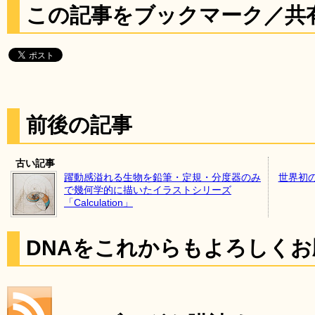
この記事をブックマーク／共
前後の記事
古い記事
躍動感溢れる生物を鉛筆・定規・分度器のみ
世界初
で幾何学的に描いたイラストシリーズ
「Calculation」
DNAをこれからもよろしく