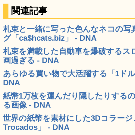
関連記事
札束と一緒に写った色んなネコの写真を
グ「ca$hcats.biz」 - DNA
札束を満載した自動車を爆破するス
画過ぎる - DNA
あらゆる買い物で大活躍する「1ドル
DNA
紙幣1万枚を運んだり隠したりする
る画像 - DNA
世界の紙幣を素材にした3Dコラージ
Trocados」 - DNA