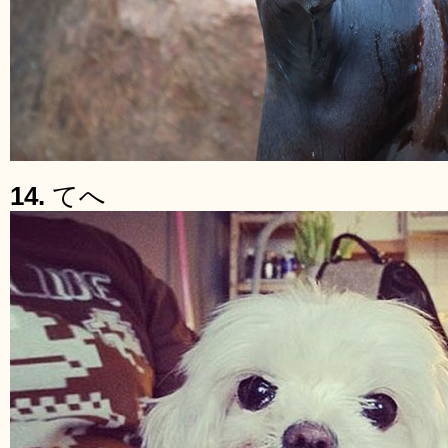
14.
てへ