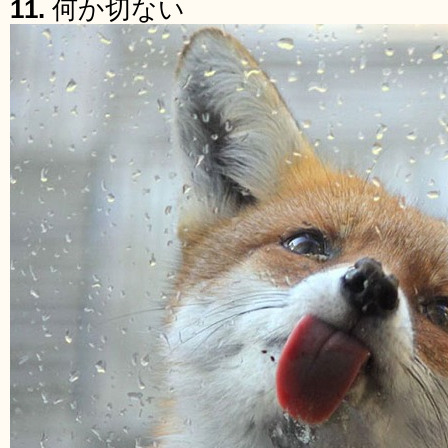
11.
何か切ない