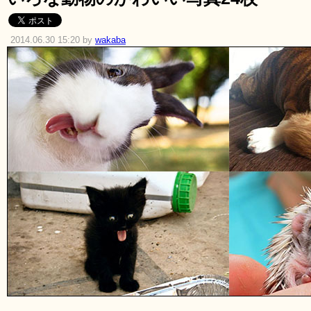
2014.06.30 15:20 by
wakaba