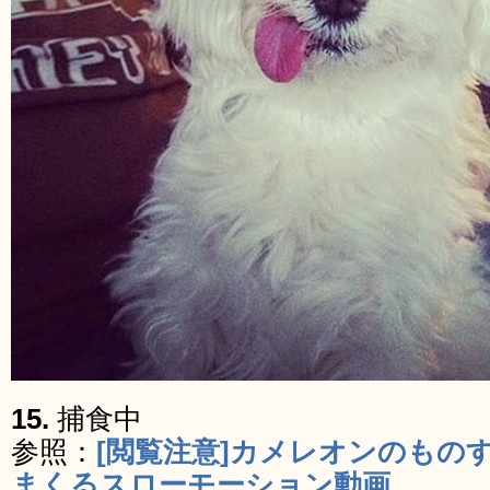
15.
捕食中
参照：
[閲覧注意]カメレオンのもの
まくるスローモーション動画