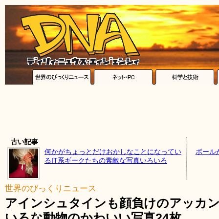
古い記事
何かがちょっとだけおかしなことになってい
ボール
るIT系ギークたちの素敵な写真いろいろ
世界のびっくりニュース
アインシュタインも顔負けのアッカ
いろな動物のかわいい写真24枚