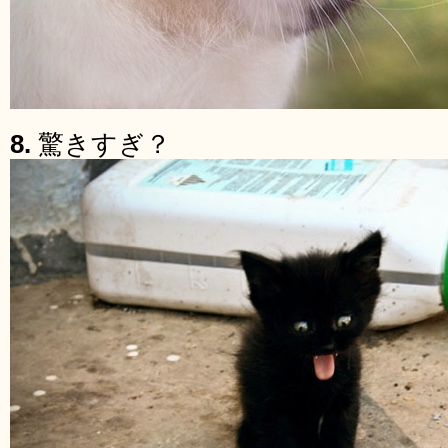
8.
驚きすぎ？