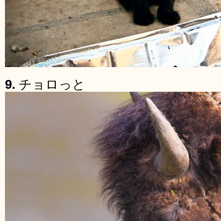
9.
チョロっと