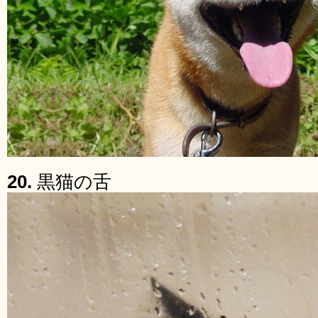
20.
黒猫の舌