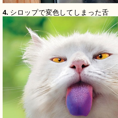
4.
シロップで変色してしまった舌