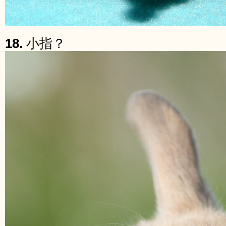
18.
小指？