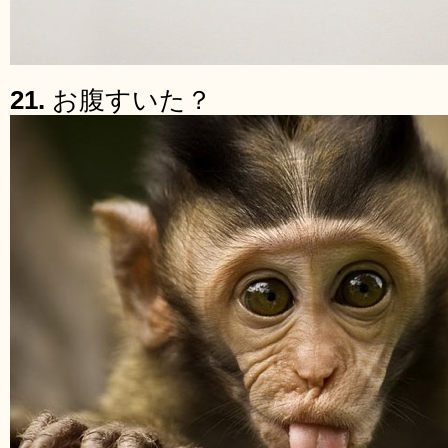
21.
お腹すいた？