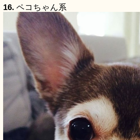
16.
ペコちゃん系