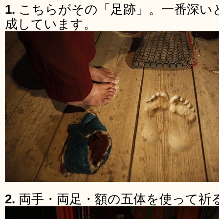
1.
こちらがその「足跡」。一番深いと
成しています。
2.
両手・両足・額の五体を使って祈