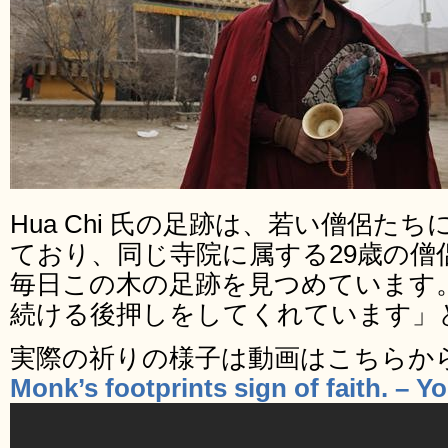
Hua Chi 氏の足跡は、若い僧侶た
ており、同じ寺院に属する29歳の僧
毎日この木の足跡を見つめています
続ける後押しをしてくれています」
実際の祈りの様子は動画はこちらか
Monk’s footprints sign of faith. – 