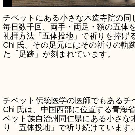
チベットにある小さな木造寺院の同じ
毎日数千回、両手・両足・額の五体
礼拝方法「五体投地」で祈りを捧げる
Chi 氏。その足元にはその祈りの
た「足跡」が刻まれています。
チベット伝統医学の医師でもあるチベ
Chi 氏は、中国西部に位置する青
ベット族自治州同仁県にある小さな木
り「五体投地」で祈り続けています