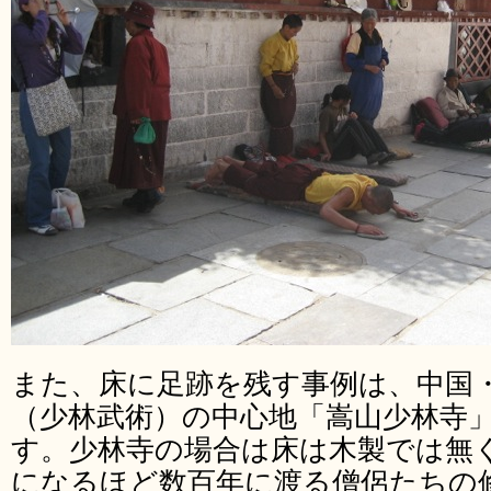
また、床に足跡を残す事例は、中国
（少林武術）の中心地「嵩山少林寺
す。少林寺の場合は床は木製では無
になるほど数百年に渡る僧侶たちの