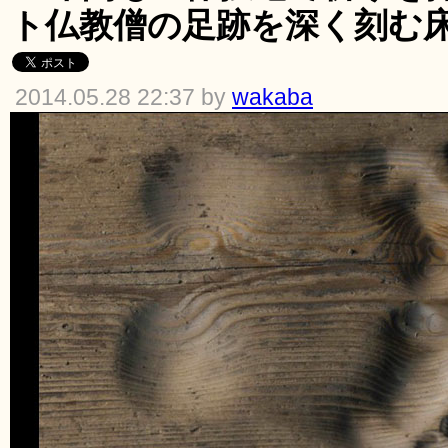
ト仏教僧の足跡を深く刻む
2014.05.28 22:37 by
wakaba