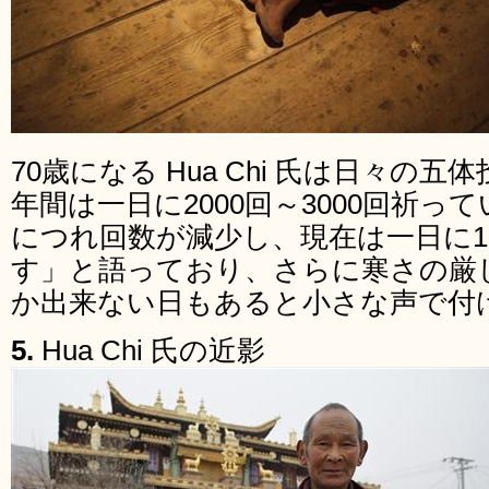
70歳になる Hua Chi 氏は日々の
年間は一日に2000回～3000回祈
につれ回数が減少し、現在は一日に1
す」と語っており、さらに寒さの厳し
か出来ない日もあると小さな声で付
5.
Hua Chi 氏の近影