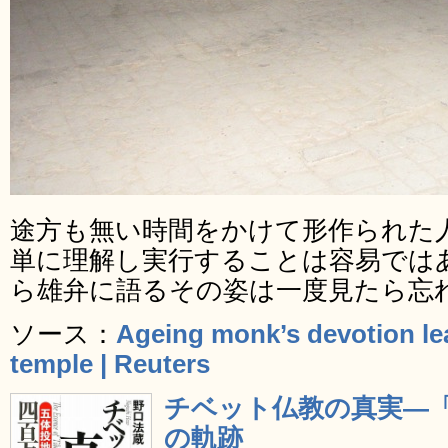
途方も無い時間をかけて形作られた
単に理解し実行することは容易では
ら雄弁に語るその姿は一度見たら忘
ソース：
Ageing monk’s devotion le
temple | Reuters
チベット仏教の真実―
の軌跡