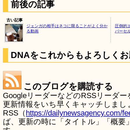
前後の記事
古い記事
ジェンガの相手はネコに限ることがよく分か
圧倒的
る動画
パーセ
DNAをこれからもよろしく
このブログを購読する
GoogleリーダーなどのRSSリー
更新情報をいち早くキャッチしまし
RSS（
https://dailynewsagency.com/fe
ば、更新の時に「タイトル」「概要