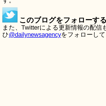
す。
このブログをフォローす
また、Twitterによる更新情報の
ひ
@dailynewsagency
をフォローして