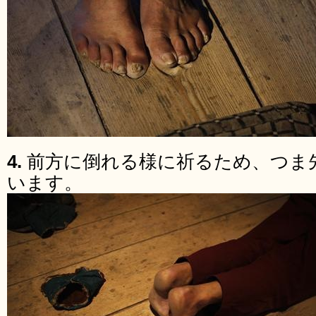
4.
前方に倒れる様に祈るため、つま
います。