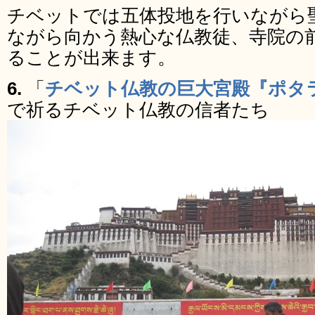
チベットでは五体投地を行いながら
ながら向かう熱心な仏教徒、寺院の
ることが出来ます。
6.
「
チベット仏教の巨大宮殿『ポタ
で祈るチベット仏教の信者たち