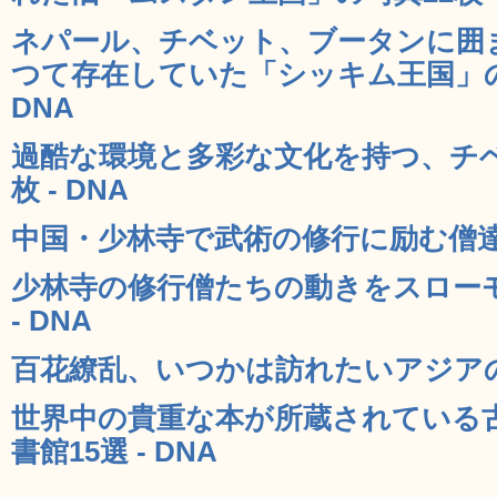
ネパール、チベット、ブータンに囲
つて存在していた「シッキム王国」の
DNA
過酷な環境と多彩な文化を持つ、チベ
枚 - DNA
中国・少林寺で武術の修行に励む僧達の
少林寺の修行僧たちの動きをスロー
- DNA
百花繚乱、いつかは訪れたいアジアの有
世界中の貴重な本が所蔵されている
書館15選 - DNA