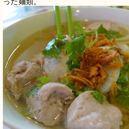
った麺類。