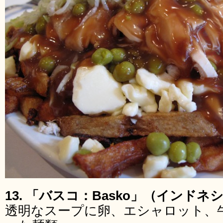
13. 「バスコ：Basko」（インドネ
透明なスープに卵、エシャロット、