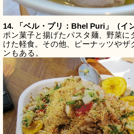
14. 「ベル・プリ：Bhel Puri」（
ポン菓子と揚げたパスタ麺、野菜に
けた軽食。その他、ピーナッツやザ
ンもある。