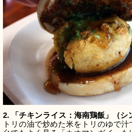
2. 「チキンライス：海南鶏飯」（
トリの油で炒めた米をトリのゆで汁