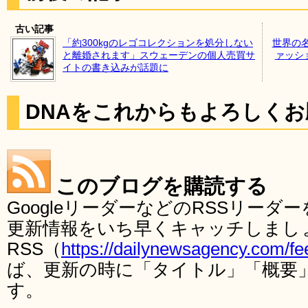
古い記事
「約300kgのレゴコレクションを処分しない
世界の
と離婚されます」スウェーデンの個人売買サ
ァッシ
イトの書き込みが話題に
DNAをこれからもよろしく
このブログを購読する
GoogleリーダーなどのRSSリー
更新情報をいち早くキャッチしまし
RSS（
https://dailynewsagency.com/fe
ば、更新の時に「タイトル」「概要
す。