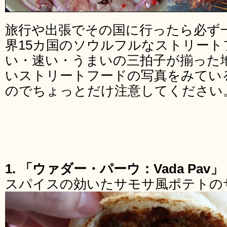
旅行や出張でその国に行ったら必ず
界15カ国のソウルフルなストリート
い・速い・うまいの三拍子が揃った
いストリートフードの写真をみてい
のでちょっとだけ注意してください
1. 「ウァダー・パーウ：Vada Pa
スパイスの効いたサモサ風ポテトの