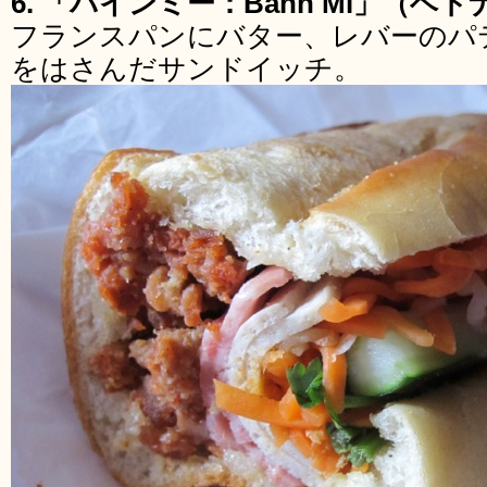
6. 「バインミー：Banh Mi」（ベ
フランスパンにバター、レバーのパ
をはさんだサンドイッチ。