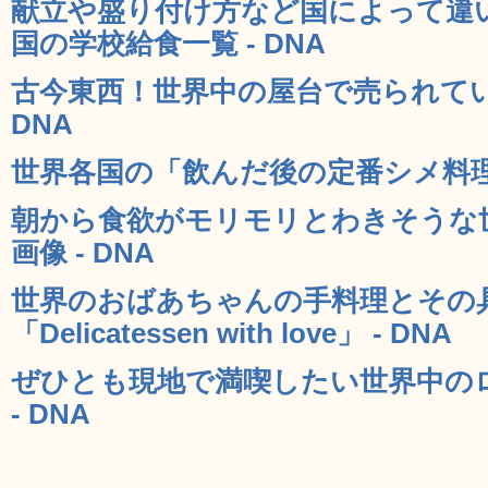
献立や盛り付け方など国によって違い
国の学校給食一覧 - DNA
古今東西！世界中の屋台で売られてい
DNA
世界各国の「飲んだ後の定番シメ料理」
朝から食欲がモリモリとわきそうな
画像 - DNA
世界のおばあちゃんの手料理とその
「Delicatessen with love」 - DNA
ぜひとも現地で満喫したい世界中のロ
- DNA