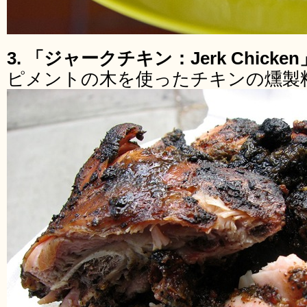
3. 「ジャークチキン：Jerk Chic
ピメントの木を使ったチキンの燻製