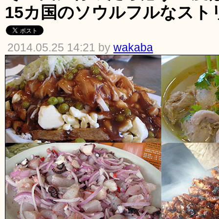
15カ国のソウルフルなスト
2014.05.25 14:21 by
wakaba