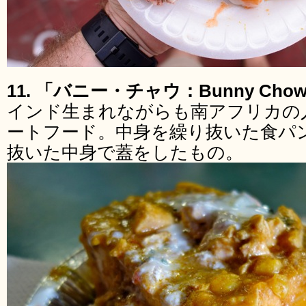
11. 「バニー・チャウ：Bunny C
インド生まれながらも南アフリカの
ートフード。中身を繰り抜いた食パ
抜いた中身で蓋をしたもの。