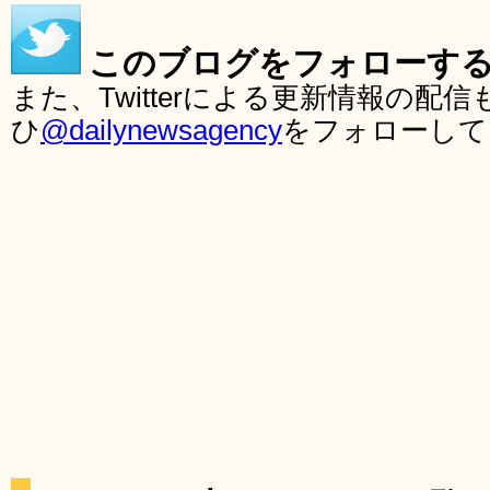
このブログをフォローす
また、Twitterによる更新情報の
ひ
@dailynewsagency
をフォローして