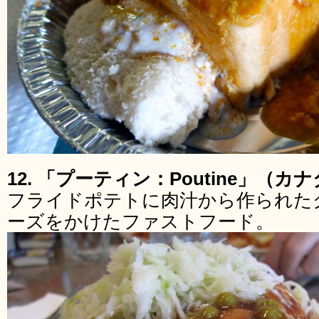
12. 「プーティン：Poutine」（カ
フライドポテトに肉汁から作られた
ーズをかけたファストフード。