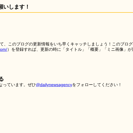
願いします！
を使って、このブログの更新情報をいち早くキャッチしましょう！このブログ
tom/
）を登録すれば、更新の時に「タイトル」「概要」「ミニ画像」が
る
こなっています。ぜひ
@dailynewsagency
をフォローしてください！