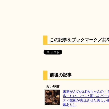
この記事をブックマーク／共
前後の記事
古い記事
末期がんのおばあちゃんの「
歩したい」という願いをバー
ティ技術が実現させた美しい
幕あり）