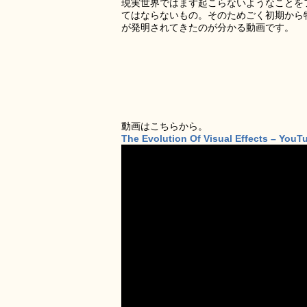
現実世界ではまず起こらないようなことを
てはならないもの。そのためごく初期から特
が発明されてきたのが分かる動画です。
動画はこちらから。
The Evolution Of Visual Effects – YouT