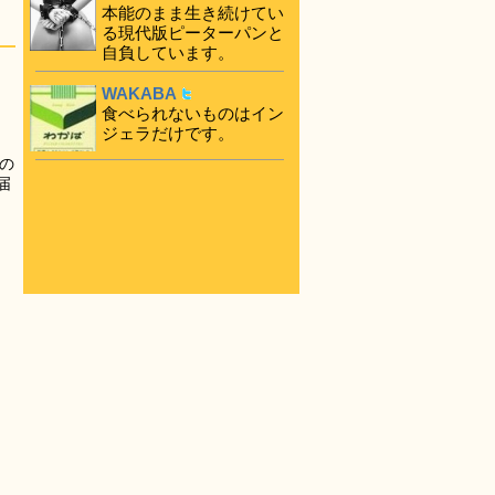
本能のまま生き続けてい
る現代版ピーターパンと
自負しています。
WAKABA
食べられないものはイン
ジェラだけです。
の
届