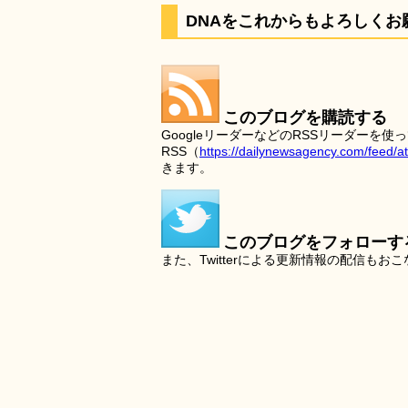
DNAをこれからもよろしくお
このブログを購読する
GoogleリーダーなどのRSSリーダー
RSS（
https://dailynewsagency.com/feed/a
きます。
このブログをフォローす
また、Twitterによる更新情報の配信もお