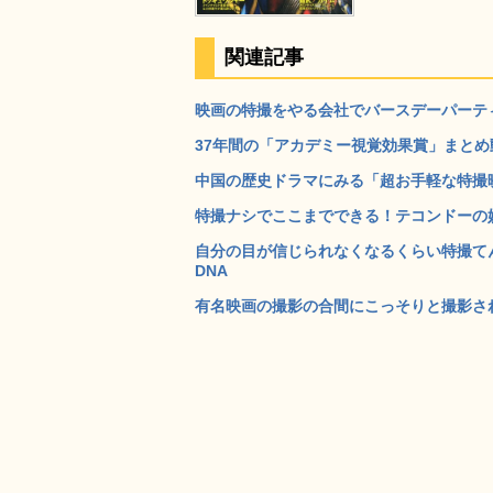
関連記事
映画の特撮をやる会社でバースデーパーティー
37年間の「アカデミー視覚効果賞」まとめ動
中国の歴史ドラマにみる「超お手軽な特撮映像
特撮ナシでここまでできる！テコンドーの妙技
自分の目が信じられなくなるくらい特撮てん
DNA
有名映画の撮影の合間にこっそりと撮影され