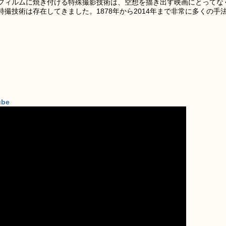
フィルムに焼き付ける特殊撮影技術は、空想を描き出す映画にとってな
撮技術は存在してきました。1878年から2014年まで非常に多くの手
ube