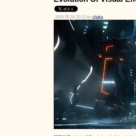
2014.05.24 20:12 by
chaka