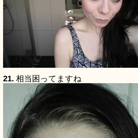
21.
相当困ってますね