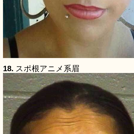
18.
スポ根アニメ系眉