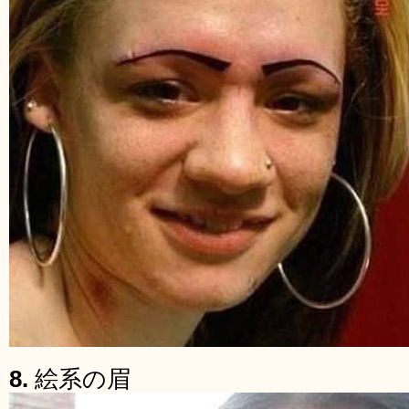
8.
絵系の眉