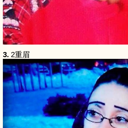
3.
2重眉