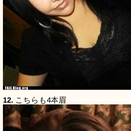
12.
こちらも4本眉