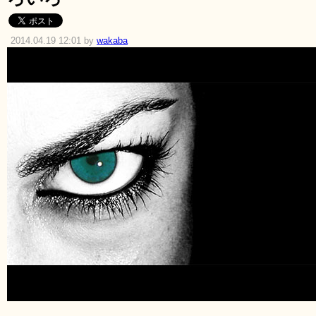
2014.04.19 12:01 by
wakaba