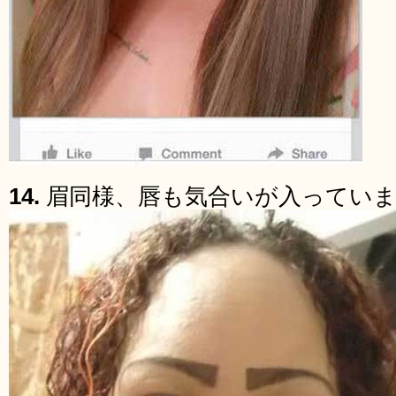
14.
眉同様、唇も気合いが入ってい