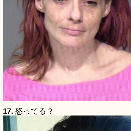
17.
怒ってる？