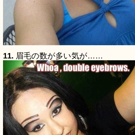
11.
眉毛の数が多い気が……