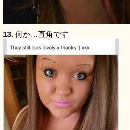
13.
何か…直角です