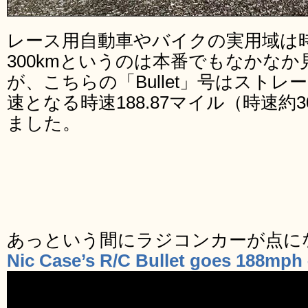
レース用自動車やバイクの実用域は時
300kmというのは本番でもなかな
が、こちらの「Bullet」号はスト
速となる時速188.87マイル（時速約
ました。
あっという間にラジコンカーが点に
Nic Case’s R/C Bullet goes 188mph