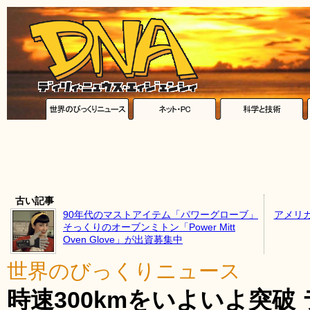
古い記事
90年代のマストアイテム「パワーグローブ」
アメリ
そっくりのオーブンミトン「Power Mitt
Oven Glove」が出資募集中
世界のびっくりニュース
時速300kmをいよいよ突破