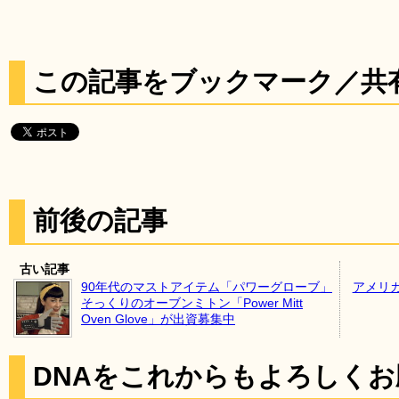
この記事をブックマーク／共
前後の記事
古い記事
90年代のマストアイテム「パワーグローブ」
アメリ
そっくりのオーブンミトン「Power Mitt
Oven Glove」が出資募集中
DNAをこれからもよろしく