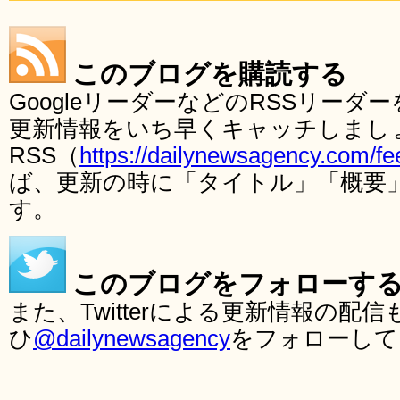
このブログを購読する
GoogleリーダーなどのRSSリー
更新情報をいち早くキャッチしまし
RSS（
https://dailynewsagency.com/fe
ば、更新の時に「タイトル」「概要
す。
このブログをフォローす
また、Twitterによる更新情報の
ひ
@dailynewsagency
をフォローして