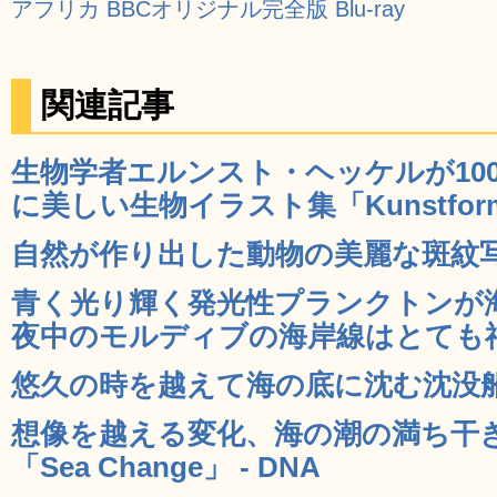
アフリカ BBCオリジナル完全版 Blu-ray
関連記事
生物学者エルンスト・ヘッケルが10
に美しい生物イラスト集「Kunstformen 
自然が作り出した動物の美麗な斑紋写真1
青く光り輝く発光性プランクトンが
夜中のモルディブの海岸線はとても神秘
悠久の時を越えて海の底に沈む沈没船の
想像を越える変化、海の潮の満ち干
「Sea Change」 - DNA