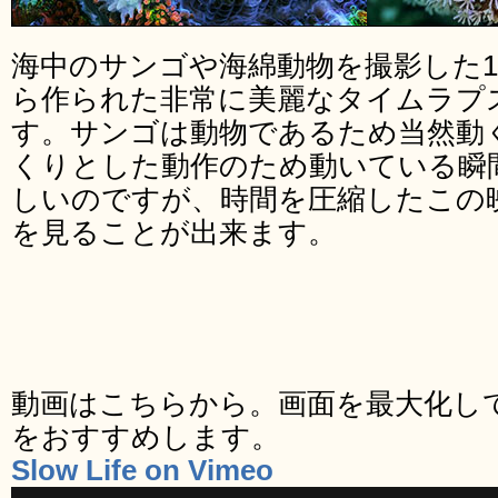
海中のサンゴや海綿動物を撮影した1
ら作られた非常に美麗なタイムラプス映像
す。サンゴは動物であるため当然動
くりとした動作のため動いている瞬
しいのですが、時間を圧縮したこの
を見ることが出来ます。
動画はこちらから。画面を最大化し
をおすすめします。
Slow Life on Vimeo