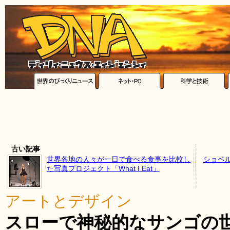
古い記事
世界各地の人々が一日で食べる食事を比較し
ショベ
た写真プロジェクト「What I Eat」
アートとデザイン
スローで神秘的なサンゴの