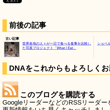
前後の記事
古い記事
世界各地の人々が一日で食べる食事を比較し
ショベ
た写真プロジェクト「What I Eat」
DNAをこれからもよろしく
このブログを購読する
GoogleリーダーなどのRSSリー
更新情報をいち早くキャッチしまし