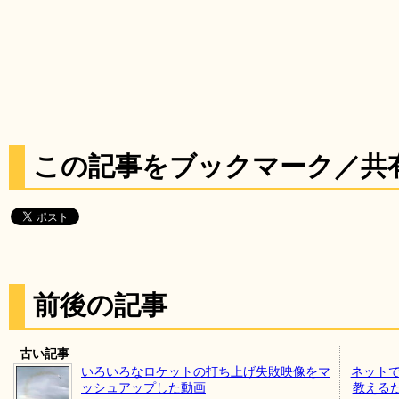
この記事をブックマーク／共
前後の記事
古い記事
いろいろなロケットの打ち上げ失敗映像をマ
ネットで
ッシュアップした動画
教える