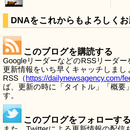
DNAをこれからもよろしく
このブログを購読する
GoogleリーダーなどのRSSリー
更新情報をいち早くキャッチしまし
RSS（
https://dailynewsagency.com/fe
ば、更新の時に「タイトル」「概要
す。
このブログをフォローす
また、Twitterによる更新情報の