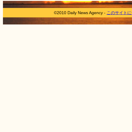
©2010 Daily News Agency -
このサイトに