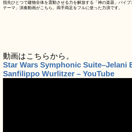
指先ひとつで建物全体を震動させる力を解放する「神の楽器」パイプ
テーマ」演奏動画がこちら。両手両足をフルに使った力演です。
動画はこちらから。
Star Wars Symphonic Suite–Jelani 
Sanfilippo Wurlitzer – YouTube