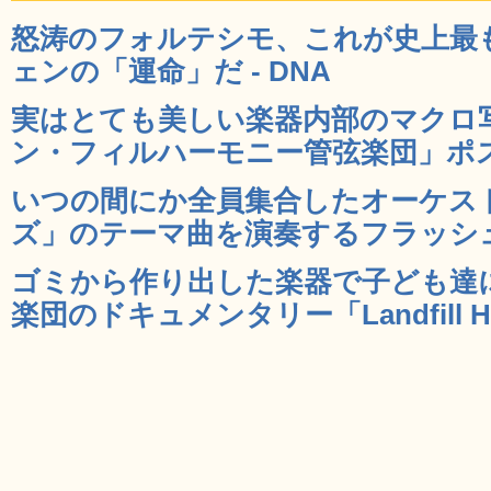
怒涛のフォルテシモ、これが史上最
ェンの「運命」だ - DNA
実はとても美しい楽器内部のマクロ
ン・フィルハーモニー管弦楽団」ポスタ
いつの間にか全員集合したオーケス
ズ」のテーマ曲を演奏するフラッシュモ
ゴミから作り出した楽器で子ども達
楽団のドキュメンタリー「Landfill Har