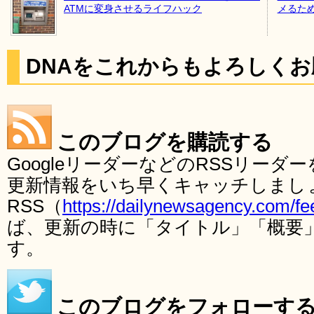
ATMに変身させるライフハック
メるた
DNAをこれからもよろしく
このブログを購読する
GoogleリーダーなどのRSSリー
更新情報をいち早くキャッチしまし
RSS（
https://dailynewsagency.com/fe
ば、更新の時に「タイトル」「概要
す。
このブログをフォローす