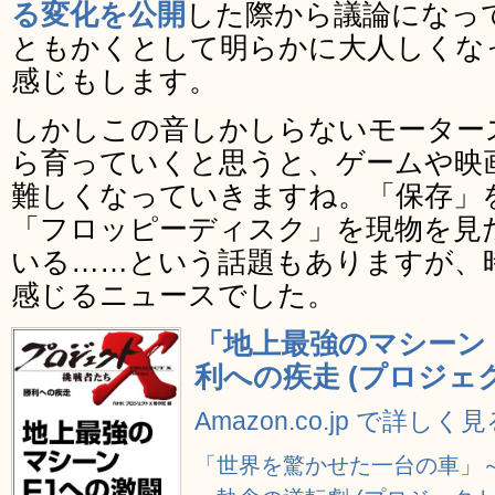
る変化を公開
した際から議論になっ
ともかくとして明らかに大人しくな
感じもします。
しかしこの音しかしらないモーター
ら育っていくと思うと、ゲームや映
難しくなっていきますね。「保存」
「フロッピーディスク」を現物を見
いる……という話題もありますが、
感じるニュースでした。
「地上最強のマシーン
利への疾走 (プロジェ
Amazon.co.jp で詳しく
「世界を驚かせた一台の車」