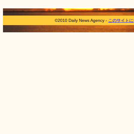
©2010 Daily News Agency -
このサイトに