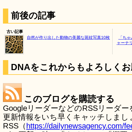
前後の記事
古い記事
自然が作り出した動物の美麗な斑紋写真10枚
「ちゃ
ャーナ
DNAをこれからもよろしく
このブログを購読する
GoogleリーダーなどのRSSリー
更新情報をいち早くキャッチしまし
RSS（
https://dailynewsagency.com/fe