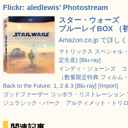
Flickr: aledlewis’ Photostream
スター・ウォーズ
ブルーレイBOX （初回
Amazon.co.jp で詳し
マトリックス スペシャル・
定生産) [Blu-ray]
インディ・ジョーンズ コ
（数量限定特典 フィルム・セル付
Back to the Future: 1, 2 & 3 [Blu-ray] [Import]
ゴッドファーザー コッポラ・リストレーション ブルー
ジュラシック・パーク アルティメット・トリロジー [
関連記事