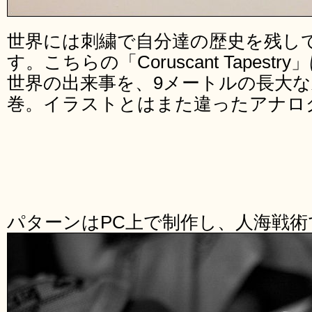
世界には刺繍で自分達の歴史を残し
す。こちらの「Coruscant Tapes
世界の出来事を、9メートルの長大
巻。イラストとはまた違ったアナロ
パターンはPC上で制作し、人海戦術