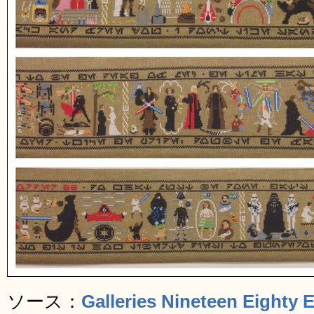
ソース：
Galleries Nineteen Eighty E