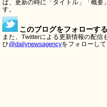
ば、更新の時に「タイトル」「概要
す。
このブログをフォローす
また、Twitterによる更新情報の
ひ
@dailynewsagency
をフォローして