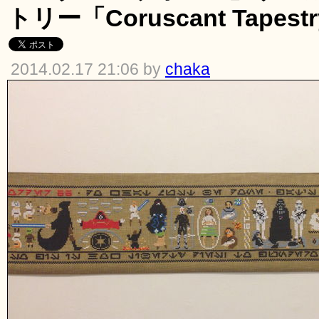
トリー「Coruscant Tapest
2014.02.17 21:06 by
chaka