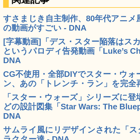
すさまじき自主制作、80年代アニメ
の動画がすごい - DNA
[字幕動画]「デス・スター陥落はス
というパロディ告発動画「Luke’s Change:
DNA
CG不使用・全部DIYでスター・ウォ
ン、あの「トレンチ・ラン」を完全再現
「スター・ウォーズ」シリーズに登
どの設計図集「Star Wars: The Blue
DNA
サムライ風にリデザインされた「ス
ラクター達 - DNA