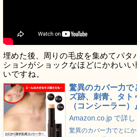
埋めた後、周りの毛皮を集めてパタ
ションがショックなほどにかわいい
いですね。
驚異のカバー力で
ズ跡、刺青、タト
（コンシーラー）』
Amazon.co.jp で
驚異のカバー力でとにか