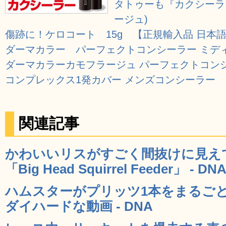
タトゥーも『カクシーラ
ージュ)
傷跡に！ケロコート 15g 【正規輸入品 日本
ダーマカラー パーフェクトコンシーラー ミデ
ダーマカラーカモフラージュ パーフェクトコン
コンプレックス1発カバー メンズコンシーラー
関連記事
かわいいリスがすごく間抜けに見え
「Big Head Squirrel Feeder」 - DN
ハムスターがプリッツ1本をまるご
ダイハードな動画 - DNA