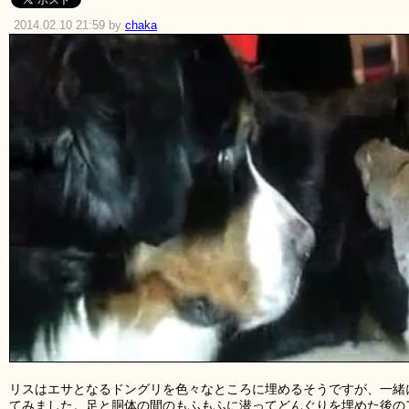
2014.02.10 21:59 by
chaka
リスはエサとなるドングリを色々なところに埋めるそうですが、一緒
てみました。足と胴体の間のもふもふに潜ってどんぐりを埋めた後の