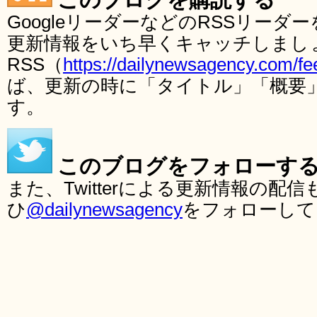
GoogleリーダーなどのRSSリー
更新情報をいち早くキャッチしまし
RSS（
https://dailynewsagency.com/fe
ば、更新の時に「タイトル」「概要
す。
このブログをフォローす
また、Twitterによる更新情報の
ひ
@dailynewsagency
をフォローして