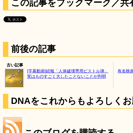
この記事をブックマーク／共
前後の記事
古い記事
[字幕動画]続報「人体破壊専用ピストル弾」
有名映
実はものすごく大したことないことが判明
DNAをこれからもよろしく
このブログを購読する