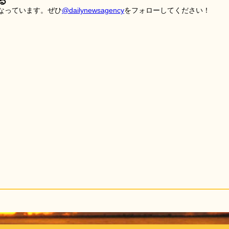
る
こなっています。ぜひ
@dailynewsagency
をフォローしてください！