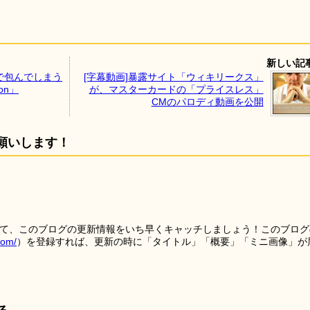
新しい記
で包んでしまう
[字幕動画]暴露サイト「ウィキリークス」
on」
が、マスターカードの「プライスレス」
CMのパロディ動画を公開
願いします！
を使って、このブログの更新情報をいち早くキャッチしましょう！このブログ
tom/
）を登録すれば、更新の時に「タイトル」「概要」「ミニ画像」が