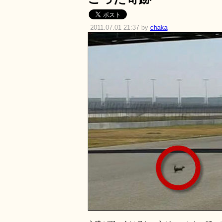
2011.07.01 21:37 by
chaka