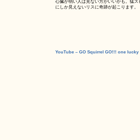
心臓が弱い人は見ない方がいいかも。猛ス
にしか見えないリスに奇跡が起こります。
YouTube – ‪GO Squirrel GO!!! one