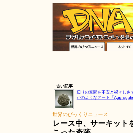
古い記事
辺りの空間を不安と禍々しさ
かのようなアート「Aggregati
世界のびっくりニュース
レース中、サーキット
こった奇跡