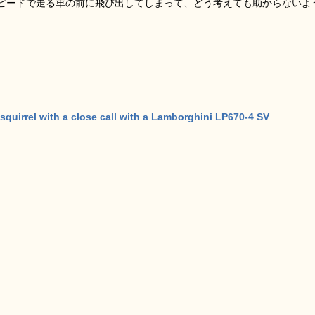
ピードで走る車の前に飛び出してしまって、どう考えても助からないよ
 lucky squirrel with a close call with a Lamborghini LP670-4 SV‬‏