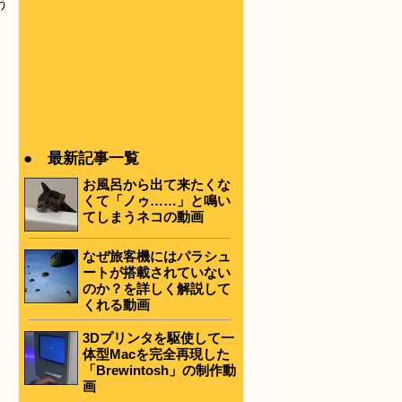
う
● 最新記事一覧
お風呂から出て来たくな
くて「ノゥ……」と鳴い
てしまうネコの動画
なぜ旅客機にはパラシュ
ートが搭載されていない
のか？を詳しく解説して
くれる動画
3Dプリンタを駆使して一
体型Macを完全再現した
「Brewintosh」の制作動
画