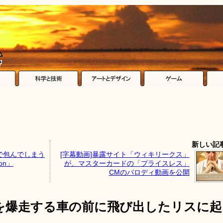
新しい記
で包んでしまう
[字幕動画]暴露サイト「ウィキリークス」
on」
が、マスターカードの「プライスレス」
CMのパロディ動画を公開
を爆走する車の前に飛び出したリスに起