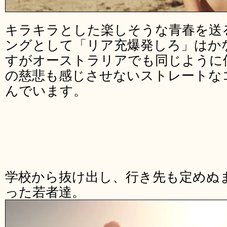
キラキラとした楽しそうな青春を送
ングとして「リア充爆発しろ」はか
すがオーストラリアでも同じように
の慈悲も感じさせないストレートな
んでいます。
学校から抜け出し、行き先も定めぬ
った若者達。