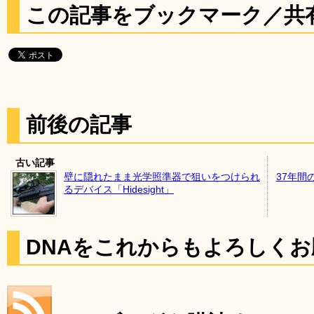
この記事をブックマーク／共
前後の記事
古い記事
壁に隠れたまま光学照準器で狙いをつけられ
37年間
るデバイス「Hidesight」
DNAをこれからもよろしく