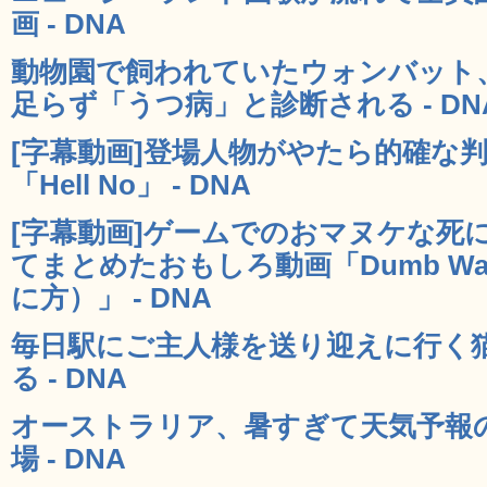
画 - DNA
動物園で飼われていたウォンバット
足らず「うつ病」と診断される - DN
[字幕動画]登場人物がやたら的確な
「Hell No」 - DNA
[字幕動画]ゲームでのおマヌケな死
てまとめたおもしろ動画「Dumb Ways
に方）」 - DNA
毎日駅にご主人様を送り迎えに行く
る - DNA
オーストラリア、暑すぎて天気予報
場 - DNA