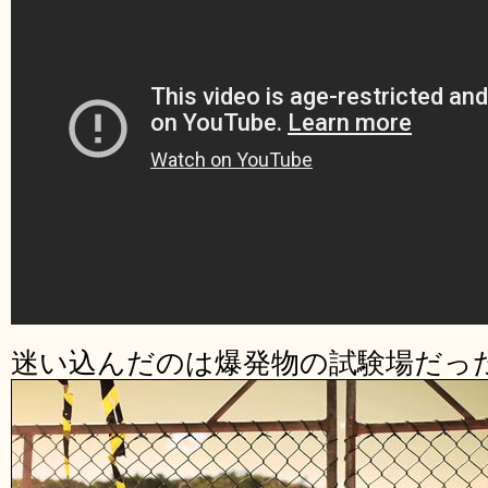
迷い込んだのは爆発物の試験場だっ