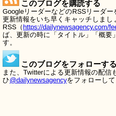
このブログを購読する
GoogleリーダーなどのRSSリー
更新情報をいち早くキャッチしまし
RSS（
https://dailynewsagency.com/fe
ば、更新の時に「タイトル」「概要
す。
このブログをフォローす
また、Twitterによる更新情報の
ひ
@dailynewsagency
をフォローして