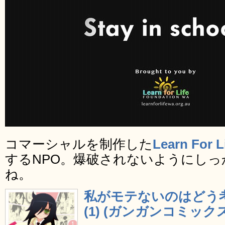
コマーシャルを制作した
Learn For L
するNPO。爆破されないようにし
ね。
私がモテないのはどう
(1) (ガンガンコミックス