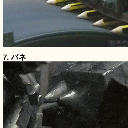
7. バネ