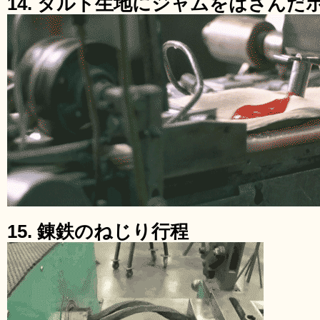
14. タルト生地にジャムをはさんだ
15. 錬鉄のねじり行程