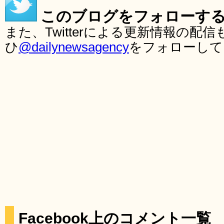
このブログをフォローす
また、Twitterによる更新情報の
ひ
@dailynewsagency
をフォローして
Facebook上のコメント一覧