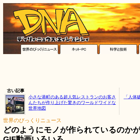
古い記事
小さな港町のある超人気レストランのお客さ
「人体
んたちが作り上げた驚きのワールドワイドな
世界地図
世界のびっくりニュース
どのようにモノが作られているのか
GIF動画いろいろ