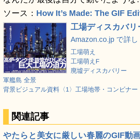
ソース：
How It’s Made: The GIF Edi
工場ディスカバリ
Amazon.co.jp で
工場萌え
工場萌えF
廃墟ディスカバリー
軍艦島 全景
背景ビジュアル資料〈1〉工場地帯・コンビナー
関連記事
やたらと美女に厳しい春麗のGIF動画い