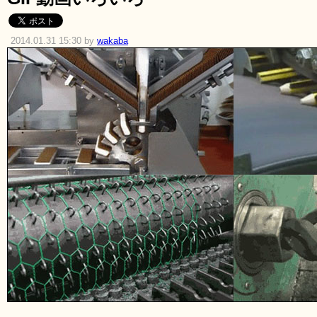
2014.01.31 15:30 by
wakaba