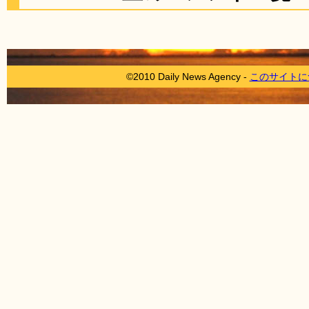
©2010 Daily News Agency -
このサイトに