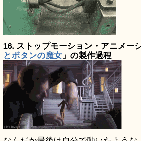
16. ストップモーション・アニメー
とボタンの魔女
」の製作過程
なんだか最後は自分で動いたような