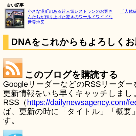
古い記事
小さな港町のある超人気レストランのお客さ
「人体
んたちが作り上げた驚きのワールドワイドな
世界地図
DNAをこれからもよろしく
このブログを購読する
GoogleリーダーなどのRSSリー
更新情報をいち早くキャッチしまし
RSS（
https://dailynewsagency.com/fe
ば、更新の時に「タイトル」「概要
す。