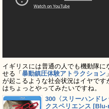
イギリスには普通の人でも機動隊に
せる「
暴動鎮圧体験アトラクション
が起こるような社会状況はイヤです
はちょっとやってみたいですね。
300〈スリーハンド
クスペリエンス [Blu-r