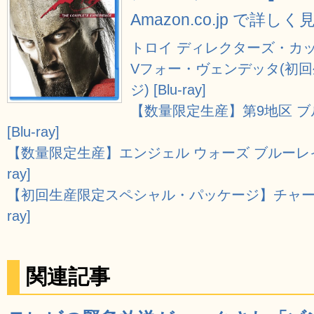
Amazon.co.jp で詳しく
トロイ ディレクターズ・カット [
Vフォー・ヴェンデッタ(初
ジ) [Blu-ray]
【数量限定生産】第9地区 
[Blu-ray]
【数量限定生産】エンジェル ウォーズ ブルーレイ版
ray]
【初回生産限定スペシャル・パッケージ】チャーリー
ray]
関連記事