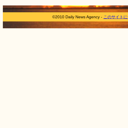
©2010 Daily News Agency -
このサイトに