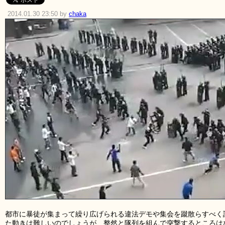
2014.01.30 23:50 by
chaka
都市に暴徒が集まって繰り広げられる違法デモや集会を蹴散らすべく
た動きは難しいのでしょうが、整然と隊列を組んで突撃するところは