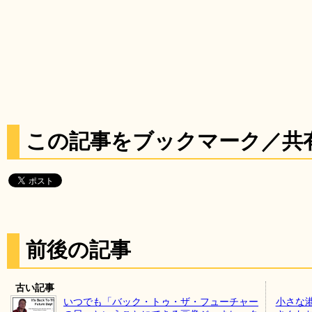
この記事をブックマーク／共
前後の記事
古い記事
いつでも「バック・トゥ・ザ・フューチャー
小さな