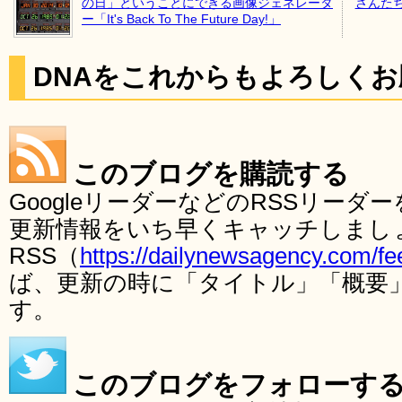
の日」ということにできる画像ジェネレータ
さんた
ー「It's Back To The Future Day!」
DNAをこれからもよろしく
このブログを購読する
GoogleリーダーなどのRSSリー
更新情報をいち早くキャッチしまし
RSS（
https://dailynewsagency.com/fe
ば、更新の時に「タイトル」「概要
す。
このブログをフォローす