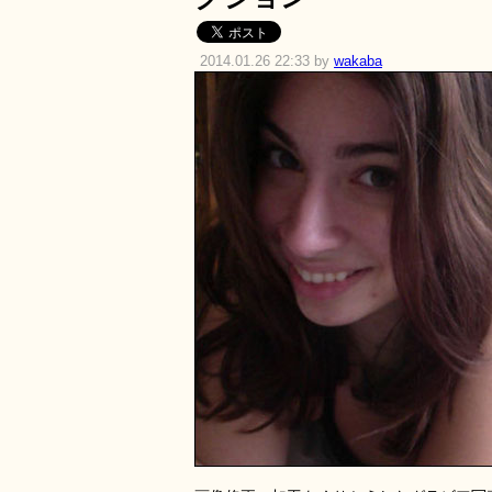
2014.01.26 22:33 by
wakaba