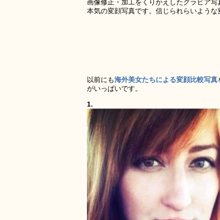
画像修正・加工をくりかえしたグラビア写
本気の変顔写真です。信じられらいような
以前にも
海外美女たちによる変顔比較写真
がいっぱいです。
1.