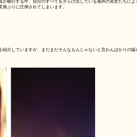
真が横行する中、自分のすべてをさらけ出している海外の美女たちによ
変身ぶりに圧倒されてしまいます。
を紹介していますが、まだまだそんなもんじゃないと言わんばかりの猛