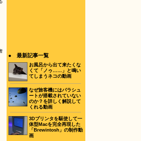
る
者
● 最新記事一覧
お風呂から出て来たくな
くて「ノゥ……」と鳴い
てしまうネコの動画
なぜ旅客機にはパラシュ
ートが搭載されていない
のか？を詳しく解説して
くれる動画
3Dプリンタを駆使して一
体型Macを完全再現した
「Brewintosh」の制作動
画