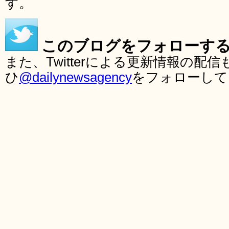
す。
このブログをフォローす
また、Twitterによる更新情報の
ひ
@dailynewsagency
をフォローして