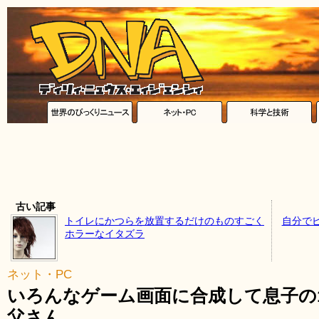
古い記事
トイレにかつらを放置するだけのものすごく
自分で
ホラーなイタズラ
ネット・PC
いろんなゲーム画面に合成して息子の
父さん