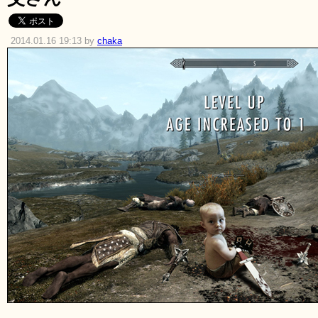
2014.01.16 19:13 by
chaka