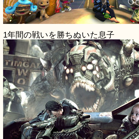
1年間の戦いを勝ちぬいた息子