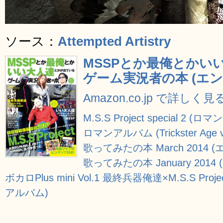
ソース：
Attempted Artistry
MSSPとか最俺とかい
ゲーム実況者の本 (エ
Amazon.co.jp で詳しく見
M.S.S Project special 2 (
ロマンアルバム (Trickster Age vo
歌ってみたの本 March 2014
歌ってみたの本 January 20
ボカロPlus mini Vol.1 最終兵器俺達×M.S.S P
アルバム)