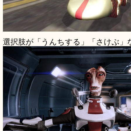
選択肢が「うんちする」「さけぶ」