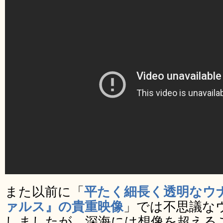
また以前に「
平たく細長く透明なウ
ァルス』の貴重映像
」では不思議な
しましたが、深海には想像を超える