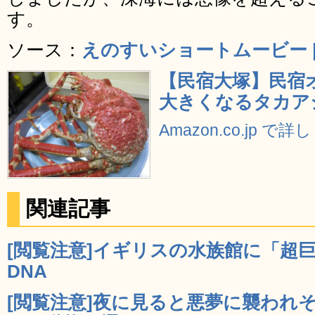
す。
ソース：
えのすいショートムービー 
【民宿大塚】民宿
大きくなるタカア
Amazon.co.jp で
関連記事
[閲覧注意]イギリスの水族館に「超巨
DNA
[閲覧注意]夜に見ると悪夢に襲われ