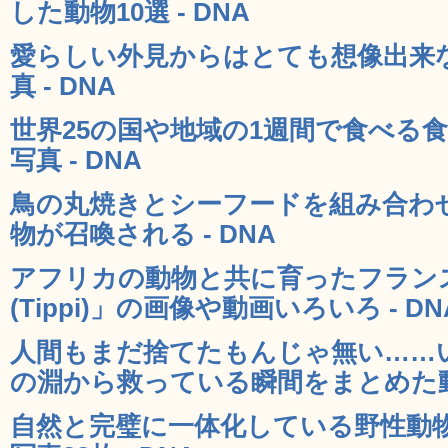
した動物10選 - DNA
愛らしい外見からはとても想像出来
真 - DNA
世界25の国や地域の1週間で食べる
写真 - DNA
鳥の丸焼きとシーフードを組み合わ
物が召喚される - DNA
アフリカの動物と共に育ったフラン
(Tippi)」の画像や動画いろいろ - DN
人間もまだ捨てたもんじゃ無い……
の淵から救っている瞬間をまとめた動画
自然と完璧に一体化している野性動