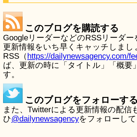
このブログを購読する
GoogleリーダーなどのRSSリー
更新情報をいち早くキャッチしまし
RSS（
https://dailynewsagency.com/fe
ば、更新の時に「タイトル」「概要
す。
このブログをフォローす
また、Twitterによる更新情報の
ひ
@dailynewsagency
をフォローして