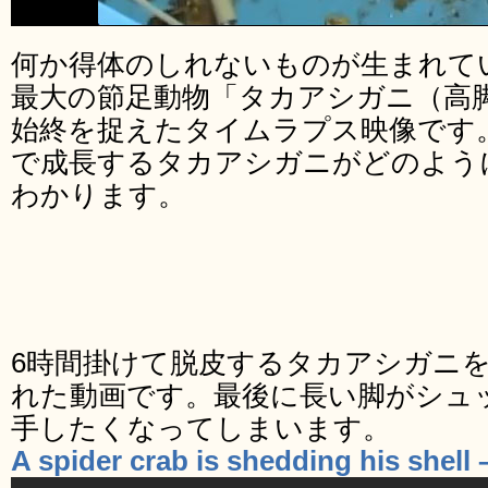
何か得体のしれないものが生まれて
最大の節足動物「タカアシガニ（高
始終を捉えたタイムラプス映像です。最
で成長するタカアシガニがどのよう
わかります。
6時間掛けて脱皮するタカアシガニ
れた動画です。最後に長い脚がシュ
手したくなってしまいます。
A spider crab is shedding his shell