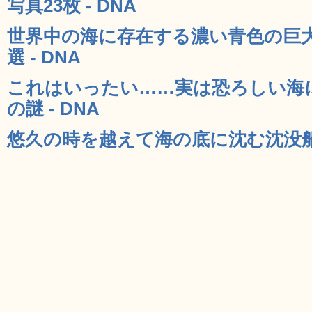
写真23枚 - DNA
世界中の海に存在する濃い青色の巨
選 - DNA
これはいったい……実は恐ろしい海
の謎 - DNA
悠久の時を越えて海の底に沈む沈没船の