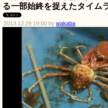
る一部始終を捉えたタイム
2013.12.29 19:00 by
wakaba