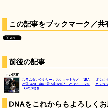
この記事をブックマーク／共
前後の記事
古い記事
スラムダンクやサーカスショットなど、NBA
彼女に
が選ぶ2013年に最も印象的だった名シーンの
カメラ
TOP10映像
DNAをこれからもよろしく