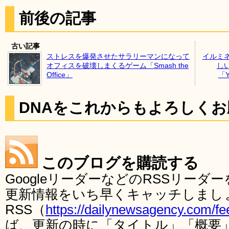
前後の記事
古い記事
ストレスを爆発させたサラリーマンになって
イルミ
オフィスを破壊しまくるゲーム「Smash the
し
Office」
「Yo
DNAをこれからもよろしく
このブログを購読する
GoogleリーダーなどのRSSリー
更新情報をいち早くキャッチしまし
RSS（
https://dailynewsagency.com/fe
ば、更新の時に「タイトル」「概要