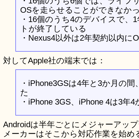
・16個のうち6個では、ライフ
OSを走らせることができなか
・16個のうち4のデバイスで、
トが終了している
・Nexus4以外は2年契約以内
対してApple社の端末では：
・iPhone3GSは4年と3か月
た
・iPhone 3GS、iPhone 4
Androidは半年ごとにメジャーア
メーカーはそこから対応作業を始め