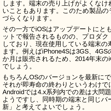
します。端末の売り上げがよくなけ
いこともあります。このため製品の
づらくなります。
その一方でiOSはアップデートにと
ットで報告されるものの、プロダク
しており、現在使用している端末の
ます。例えばiPhone4Sは3GS、4
か月は販売されるため、2014年末の
でしょう。
もちろんOSのバージョンを最新に
それが即寿命の終わりというわけで
Androidでは4.x系列内での差は
ようですし、同時期の端末と同じバ
新」と考えてよいでしょう。