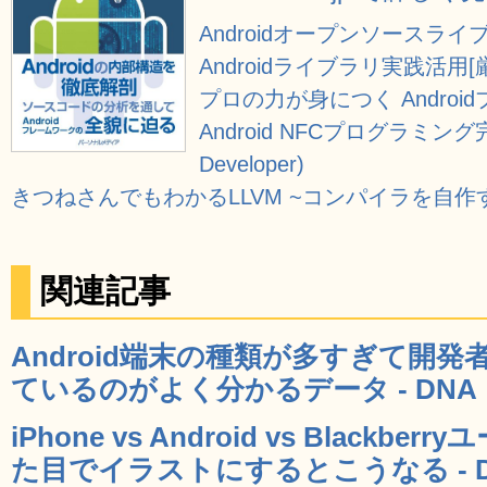
Androidオープンソースラ
Androidライブラリ実践活用[厳選111
プロの力が身につく Andro
Android NFCプログラミング完全
Developer)
きつねさんでもわかるLLVM ~コンパイラを自
関連記事
Android端末の種類が多すぎて開
ているのがよく分かるデータ - DNA
iPhone vs Android vs Black
た目でイラストにするとこうなる - D