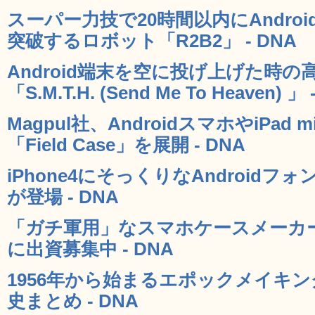
スーパー力技で20時間以内にAndro
突破するロボット「R2B2」 - DNA
Android端末を空に投げ上げた時
「S.M.T.H. (Send Me To Heaven) 」 
Magpul社、AndroidスマホやiPa
「Field Case」を展開 - DNA
iPhone4にそっくりなAndroidフォ
が登場 - DNA
「ガチ軍用」なスマホケースメーカーが
に出資募集中 - DNA
1956年から始まるエポックメイキ
史まとめ - DNA