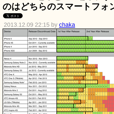
のはどちらのスマートフォ
2013.12.09 22:15 by
chaka