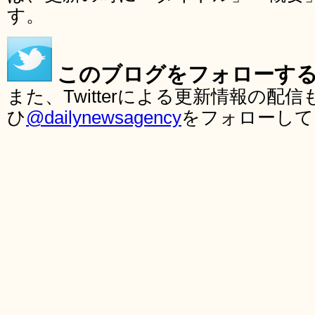
す。
このブログをフォローす
また、Twitterによる更新情報の
ひ
@dailynewsagency
をフォローして