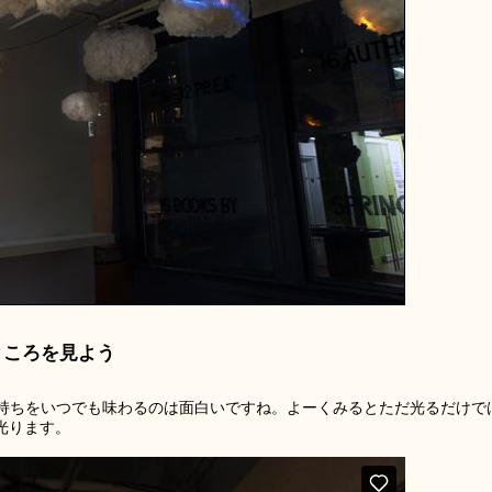
るところを見よう
持ちをいつでも味わるのは面白いですね。よーくみるとただ光るだけで
光ります。