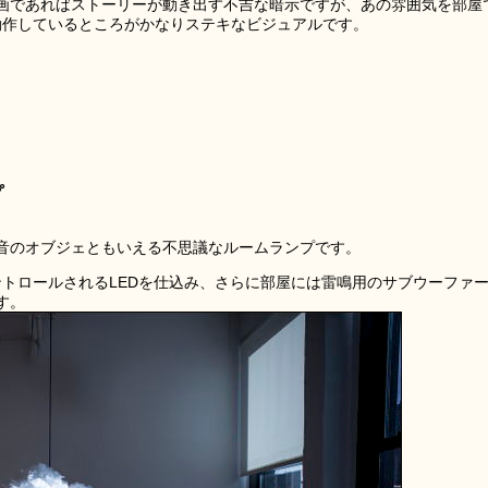
画であればストーリーが動き出す不吉な暗示ですが、あの雰囲気を部屋
」。動作しているところがかなりステキなビジュアルです。
プ
音のオブジェともいえる不思議なルームランプです。
コントロールされるLEDを仕込み、さらに部屋には雷鳴用のサブウーファ
す。