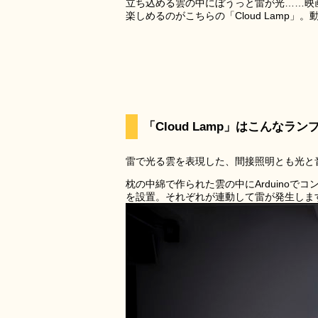
立ち込める雲の中にぼうっと雷が光……映
楽しめるのがこちらの「Cloud Lamp
「Cloud Lamp」はこんなラン
雷で光る雲を表現した、間接照明とも光と
枕の中綿で作られた雲の中にArduinoで
を設置。それぞれが連動して雷が発生しま