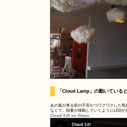
「Cloud Lamp」の動いてい
あの嵐が来る前の不安かつワクワクした気
なくて、稲妻が移動していくようにLEDが
Cloud 3.0! on Vimeo