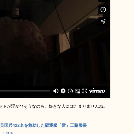
ットが浮かびそうなのも、好きな人にはたまりませんね。
―英国兵422名を救助した駆逐艦「雷」工藤艦長
で詳しく見る