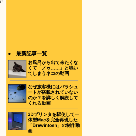
で
● 最新記事一覧
お風呂から出て来たくな
くて「ノゥ……」と鳴い
てしまうネコの動画
ー
なぜ旅客機にはパラシュ
ートが搭載されていない
のか？を詳しく解説して
くれる動画
3Dプリンタを駆使して一
体型Macを完全再現した
「Brewintosh」の制作動
画