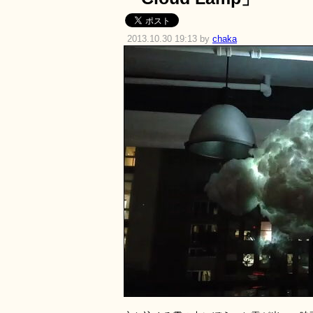
2013.10.30 19:13 by
chaka